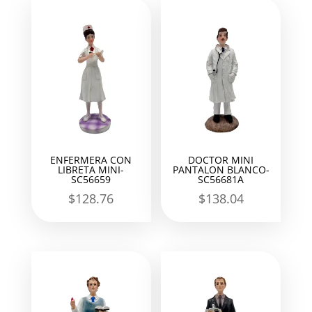
ENFERMERA CON
DOCTOR MINI
LIBRETA MINI-
PANTALON BLANCO-
SC56659
SC56681A
$
128.76
$
138.04