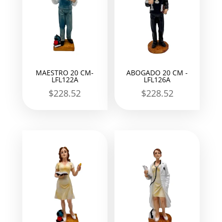
MAESTRO 20 CM-
ABOGADO 20 CM -
LFL122A
LFL126A
$
228.52
$
228.52