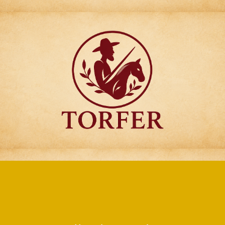
Articulos para
Regalo Torfer.