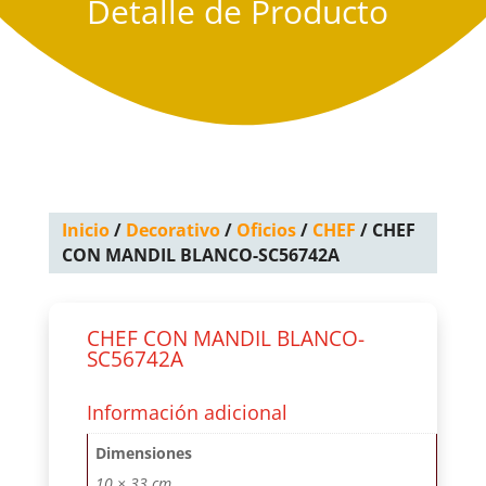
Detalle de Producto
Inicio
/
Decorativo
/
Oficios
/
CHEF
/ CHEF
CON MANDIL BLANCO-SC56742A
CHEF CON MANDIL BLANCO-
SC56742A
Información adicional
Dimensiones
10 × 33 cm