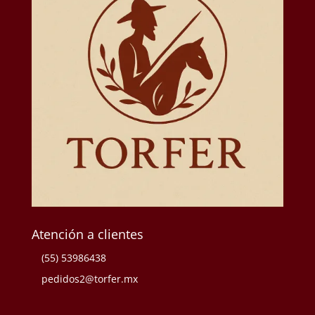
Atención a clientes
(55) 53986438
pedidos2@torfer.mx