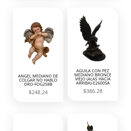
AGUILA CON PEZ
MEDIANO BRONCE
ANGEL MEDIANO DE
VIEJO (ALAS HACIA
COLGAR NO HABLO
ARRIBA)-E26005A
ORO-FOG258B
$
386.28
$
248.24