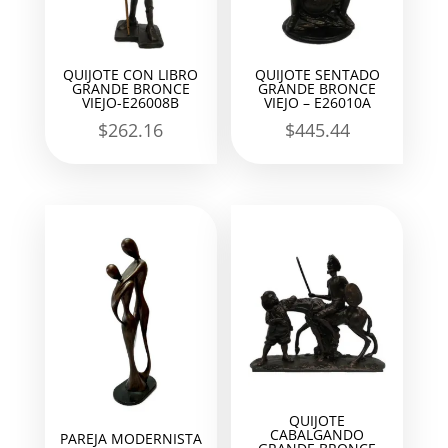
QUIJOTE CON LIBRO
QUIJOTE SENTADO
GRANDE BRONCE
GRANDE BRONCE
VIEJO-E26008B
VIEJO – E26010A
$
262.16
$
445.44
QUIJOTE
CABALGANDO
PAREJA MODERNISTA