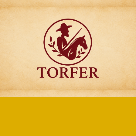
Articulos para
Regalo Torfer.