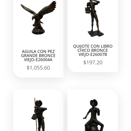
QUIJOTE CON LIBRO
CHICO BRONCE
AGUILA CON PEZ
VIEJO-E26007B
GRANDE BRONCE
VIEJO-E26004A
$
197.20
$
1,055.60