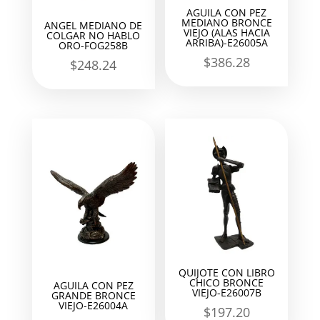
AGUILA CON PEZ
MEDIANO BRONCE
ANGEL MEDIANO DE
VIEJO (ALAS HACIA
COLGAR NO HABLO
ARRIBA)-E26005A
ORO-FOG258B
$
386.28
$
248.24
QUIJOTE CON LIBRO
CHICO BRONCE
AGUILA CON PEZ
VIEJO-E26007B
GRANDE BRONCE
VIEJO-E26004A
$
197.20