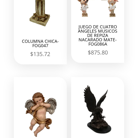
JUEGO DE CUATRO
ANGELES MUSICOS
DE REPIZA
NACARADO MATE-
COLUMNA CHICA-
FOG086A
FOG047
$
875.80
$
135.72