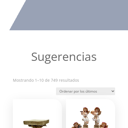
Sugerencias
Ordenado
Mostrando 1–10 de 749 resultados
por
los
últimos