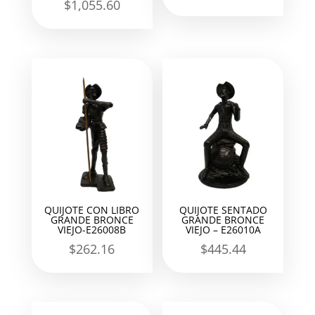
$
1,055.60
QUIJOTE CON LIBRO
QUIJOTE SENTADO
GRANDE BRONCE
GRANDE BRONCE
VIEJO-E26008B
VIEJO – E26010A
$
262.16
$
445.44