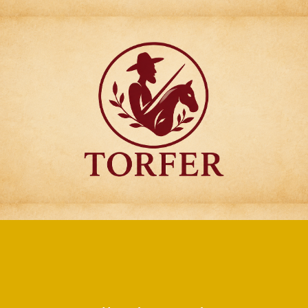
Articulos para
Regalo Torfer.