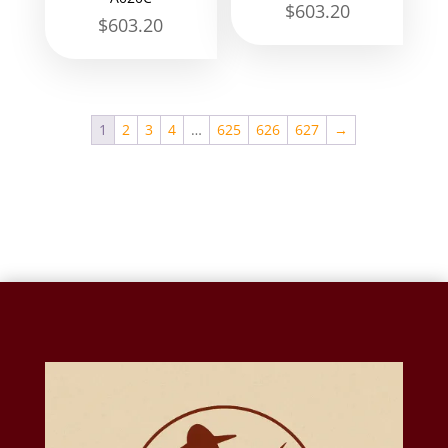
$
603.20
$
603.20
1
2
3
4
…
625
626
627
→