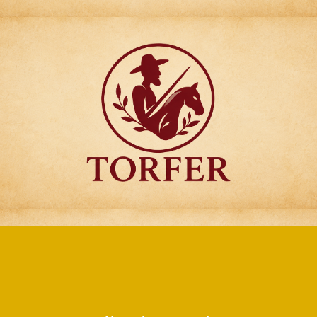
Articulos para
Regalo Torfer.