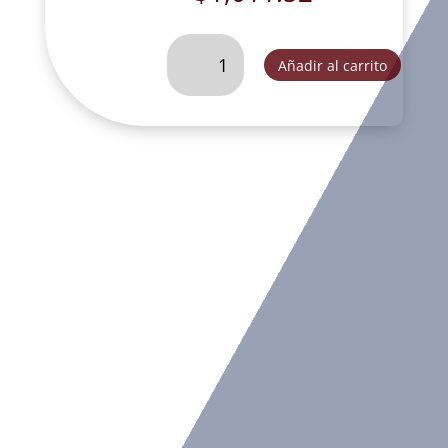
VIRGEN
Añadir al carrito
DEL
CARMEN
DE
60
CM-
VEC024A
cantidad