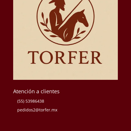
Atención a clientes
(55) 53986438
pedidos2@torfer.mx