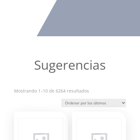
Sugerencias
Ordenado
Mostrando 1–10 de 6264 resultados
por
los
últimos