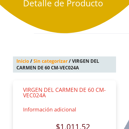
Detalle de Producto
Inicio
/
Sin categorizar
/ VIRGEN DEL
CARMEN DE 60 CM-VEC024A
VIRGEN DEL CARMEN DE 60 CM-
VEC024A
Información adicional
$
1,011.52