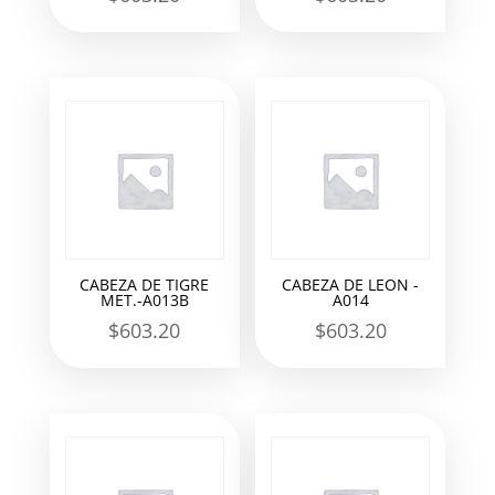
CABEZA DE TIGRE
CABEZA DE LEON -
MET.-A013B
A014
$
603.20
$
603.20