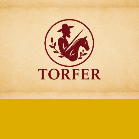
Articulos para
Regalo Torfer.