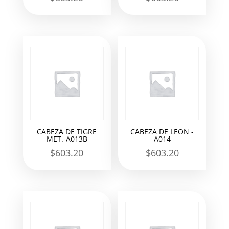
CABEZA DE TIGRE
CABEZA DE LEON -
MET.-A013B
A014
$
603.20
$
603.20