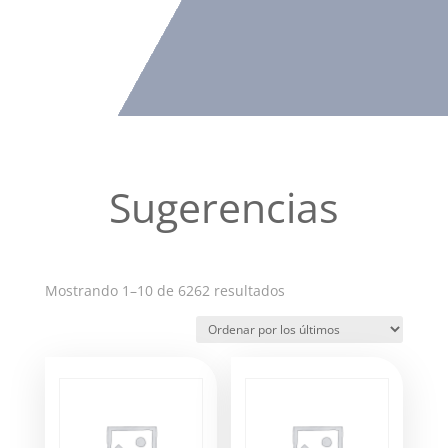
Sugerencias
Ordenado
Mostrando 1–10 de 6262 resultados
por
los
últimos