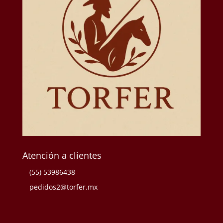
Atención a clientes
(55) 53986438
pedidos2@torfer.mx