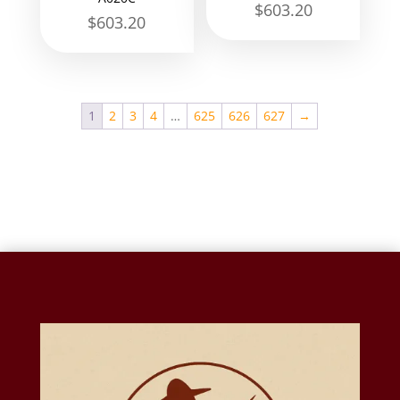
$
603.20
$
603.20
1
2
3
4
…
625
626
627
→