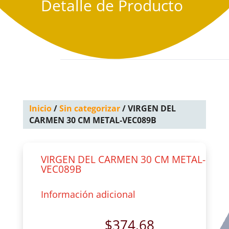
Detalle de Producto
Inicio
/
Sin categorizar
/ VIRGEN DEL
CARMEN 30 CM METAL-VEC089B
VIRGEN DEL CARMEN 30 CM METAL-
VEC089B
Información adicional
$
374.68