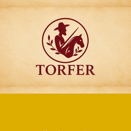
Articulos para
Regalo Torfer.