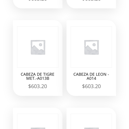
CABEZA DE TIGRE
CABEZA DE LEON -
MET.-A013B
A014
$
603.20
$
603.20