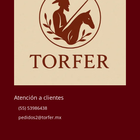
Atención a clientes
(55) 53986438
pedidos2@torfer.mx