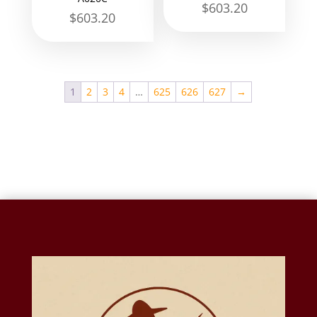
$
603.20
$
603.20
1
2
3
4
…
625
626
627
→