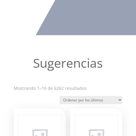
Sugerencias
Ordenado
Mostrando 1–10 de 6262 resultados
por
los
últimos