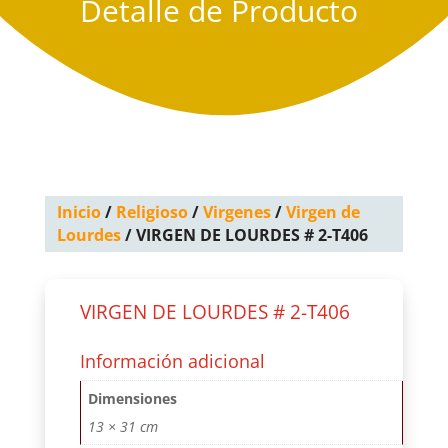
Detalle de Producto
Inicio
/
Religioso
/
Virgenes
/
Virgen de
Lourdes
/ VIRGEN DE LOURDES # 2-T406
VIRGEN DE LOURDES # 2-T406
Información adicional
Dimensiones
13 × 31 cm