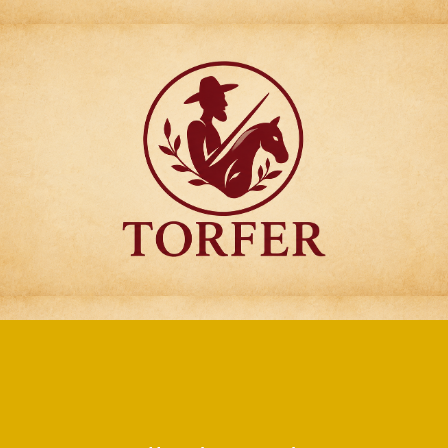
Articulos para
Regalo Torfer.