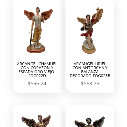
ARCANGEL CHAMUEL
ARCANGEL URIEL
CON CORAZON Y
CON ANTORCHA Y
ESPADA ORO VIEJO-
BALANZA
FOG022D
DECORADO-FOG023B
$
596.24
$
563.76