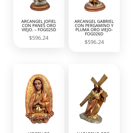
ARCANGEL JOFIEL
ARCANGEL GABRIEL
CON PANES ORO
CON PERGAMINO Y
VIEJO. – FOG025D
PLUMA ORO VIEJO-
FOG026D
$
596.24
$
596.24