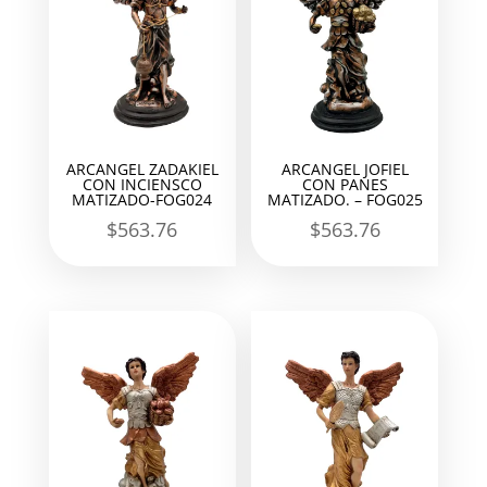
ARCANGEL ZADAKIEL
ARCANGEL JOFIEL
CON INCIENSCO
CON PANES
MATIZADO-FOG024
MATIZADO. – FOG025
$
563.76
$
563.76