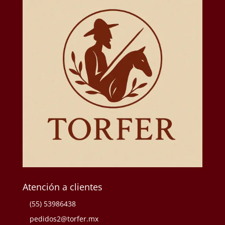
Atención a clientes
(55) 53986438
pedidos2@torfer.mx