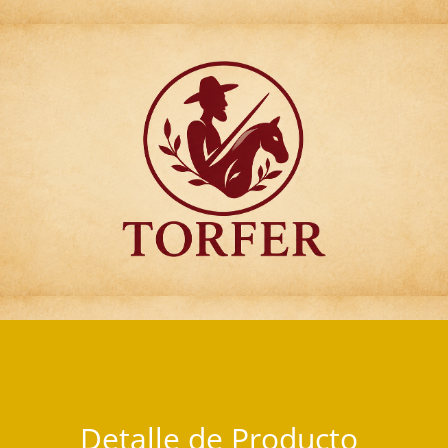
Articulos para Regalo Torfer.
Detalle de Producto