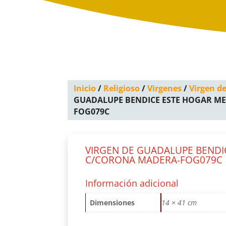
Inicio
/
Religioso
/
Virgenes
/
Virgen d
GUADALUPE BENDICE ESTE HOGAR M
FOG079C
VIRGEN DE GUADALUPE BENDI
C/CORONA MADERA-FOG079C
Información adicional
Dimensiones
14 × 41 cm