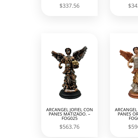
$
337.56
$
34
ARCANGEL JOFIEL CON
ARCANGEL 
PANES MATIZADO. –
PANES OR
FOG025
FOG
$
563.76
$
59