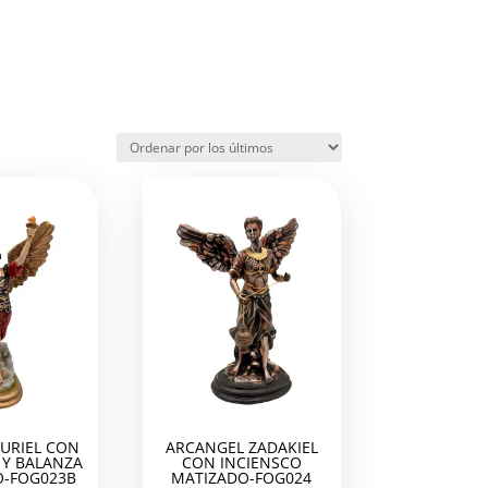
URIEL CON
ARCANGEL ZADAKIEL
Y BALANZA
CON INCIENSCO
-FOG023B
MATIZADO-FOG024