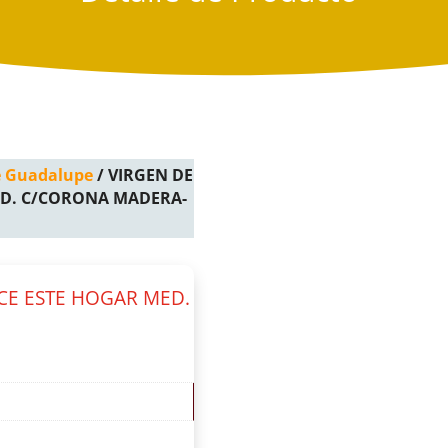
e Guadalupe
/ VIRGEN DE
ED. C/CORONA MADERA-
CE ESTE HOGAR MED.