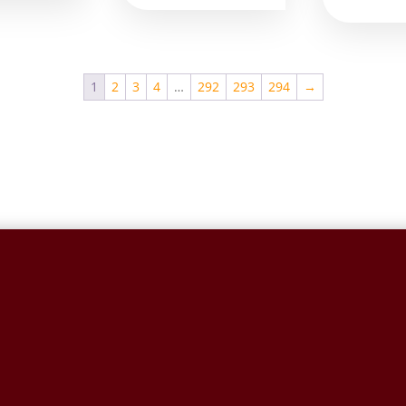
1
2
3
4
…
292
293
294
→