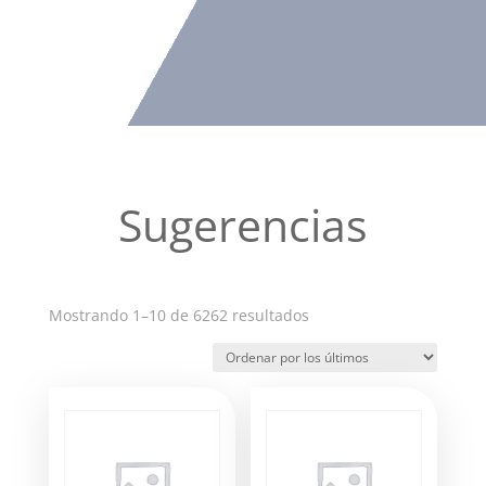
Sugerencias
Ordenado
Mostrando 1–10 de 6262 resultados
por
los
últimos