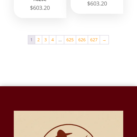
$
603.20
$
603.20
1
2
3
4
…
625
626
627
→