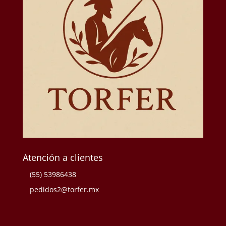
Atención a clientes
(55) 53986438
pedidos2@torfer.mx