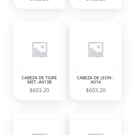
CABEZA DE TIGRE
CABEZA DE LEON -
MET.-A013B
A014
$
603.20
$
603.20