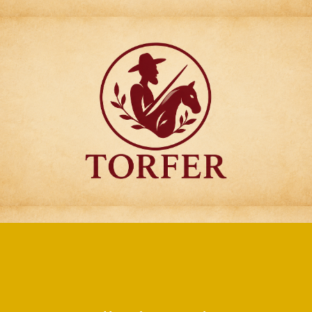
Articulos para
Regalo Torfer.