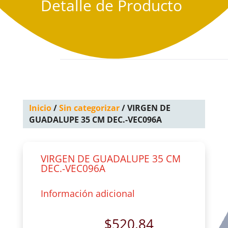
Detalle de Producto
Inicio
/
Sin categorizar
/ VIRGEN DE
GUADALUPE 35 CM DEC.-VEC096A
VIRGEN DE GUADALUPE 35 CM
DEC.-VEC096A
Información adicional
$
520.84