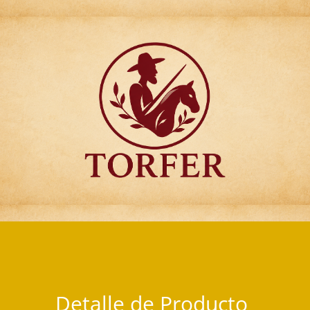
Articulos para Regalo Torfer.
Detalle de Producto