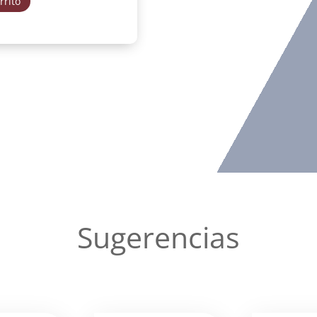
rrito
Sugerencias