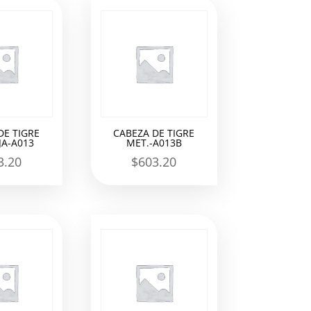
DE TIGRE
CABEZA DE TIGRE
A-A013
MET.-A013B
3.20
$
603.20