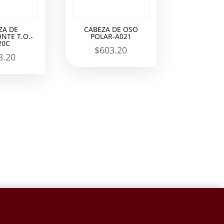
ZA DE
CABEZA DE OSO
NTE T.O.-
POLAR-A021
20C
$
603.20
3.20