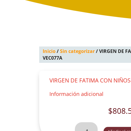
Inicio
/
Sin categorizar
/ VIRGEN DE F
VEC077A
VIRGEN DE FATIMA CON NIÑOS
Información adicional
$
808.
VIRGEN