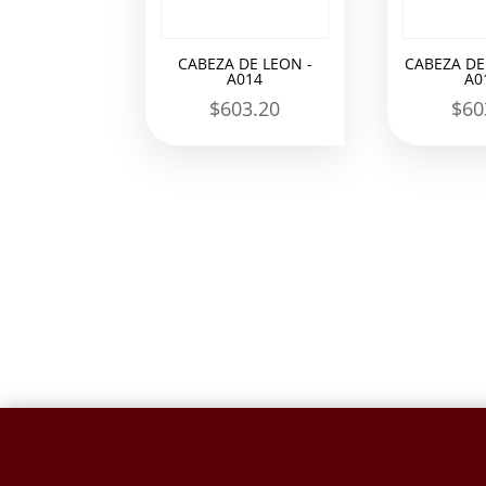
CABEZA DE LEON -
CABEZA DE
A014
A0
$
603.20
$
60