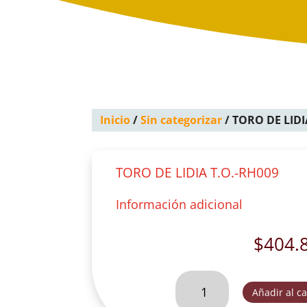
Inicio
/
Sin categorizar
/ TORO DE LIDI
TORO DE LIDIA T.O.-RH009
Información adicional
$
404.
TORO
Añadir al ca
DE