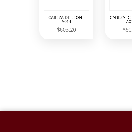
CABEZA DE LEON -
CABEZA DE
A014
A0
$
603.20
$
60