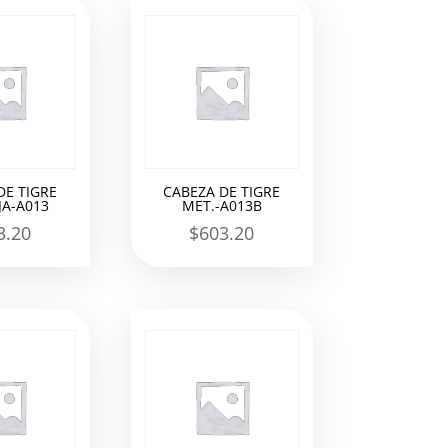
DE TIGRE
CABEZA DE TIGRE
A-A013
MET.-A013B
3.20
$
603.20