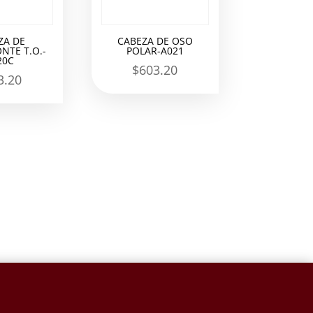
ZA DE
CABEZA DE OSO
NTE T.O.-
POLAR-A021
20C
$
603.20
3.20