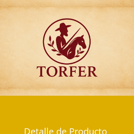
Articulos para Regalo Torfer.
Detalle de Producto