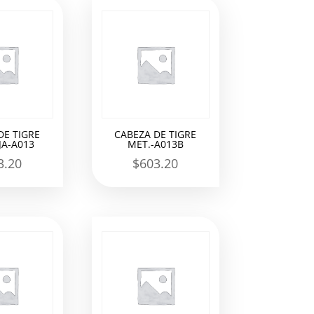
DE TIGRE
CABEZA DE TIGRE
A-A013
MET.-A013B
3.20
$
603.20