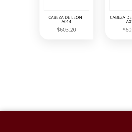
CABEZA DE LEON -
CABEZA DE
A014
A0
$
603.20
$
60