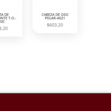
ZA DE
CABEZA DE OSO
NTE T.O.-
POLAR-A021
20C
$
603.20
3.20