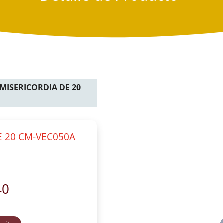
 MISERICORDIA DE 20
E 20 CM-VEC050A
40