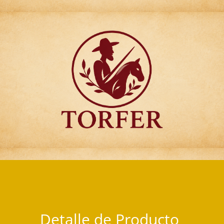
Articulos para Regalo Torfer.
Detalle de Producto