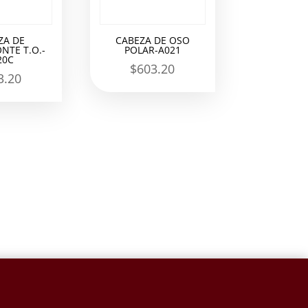
ZA DE
CABEZA DE OSO
NTE T.O.-
POLAR-A021
20C
$
603.20
3.20