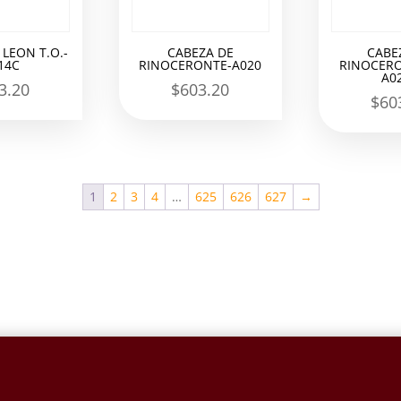
 LEON T.O.-
CABEZA DE
CABE
14C
RINOCERONTE-A020
RINOCERO
A0
3.20
$
603.20
$
60
1
2
3
4
…
625
626
627
→