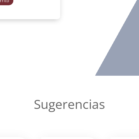
rrito
Sugerencias