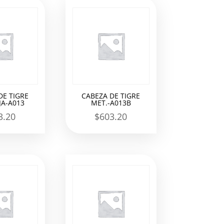
DE TIGRE
CABEZA DE TIGRE
A-A013
MET.-A013B
3.20
$
603.20