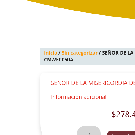
Inicio
/
Sin categorizar
/ SEÑOR DE LA
CM-VEC050A
SEÑOR DE LA MISERICORDIA D
Información adicional
$
278.
SEÑOR