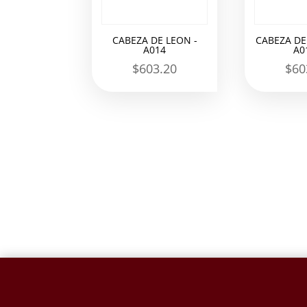
CABEZA DE LEON -
CABEZA DE
A014
A0
$
603.20
$
60