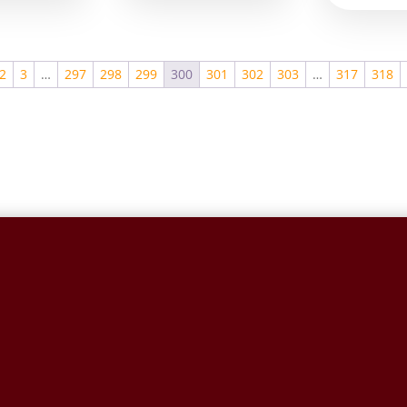
2
3
…
297
298
299
300
301
302
303
…
317
318