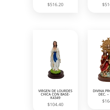
$
516.20
$
51
VIRGEN DE LOURDES
DIVINA P
CHICA CON BASE-
DEC. –
K4349
$
16
$
104.40