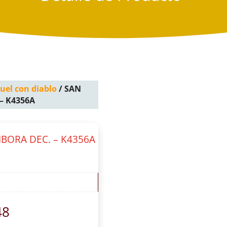
uel con diablo
/ SAN
– K4356A
BORA DEC. – K4356A
48