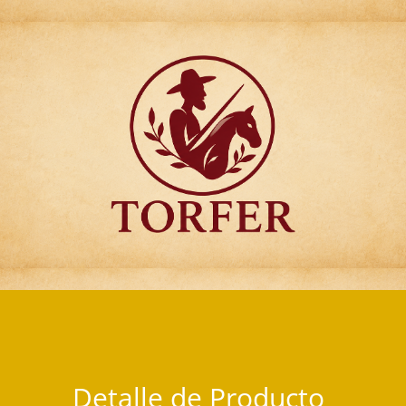
Articulos para Regalo Torfer.
Detalle de Producto