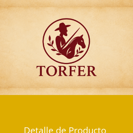
Articulos para Regalo Torfer.
Detalle de Producto