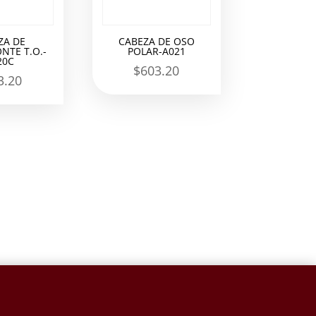
ZA DE
CABEZA DE OSO
NTE T.O.-
POLAR-A021
20C
$
603.20
3.20