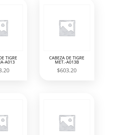
DE TIGRE
CABEZA DE TIGRE
A-A013
MET.-A013B
3.20
$
603.20