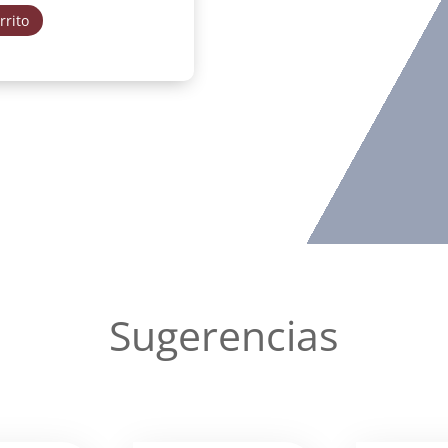
rrito
Sugerencias