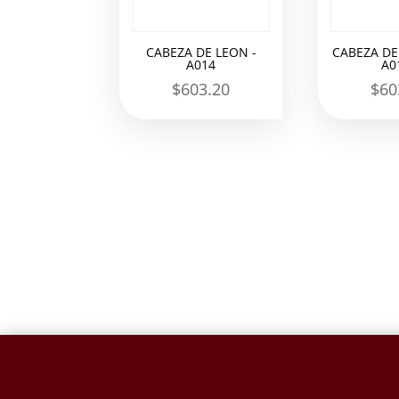
CABEZA DE LEON -
CABEZA DE
A014
A0
$
603.20
$
60