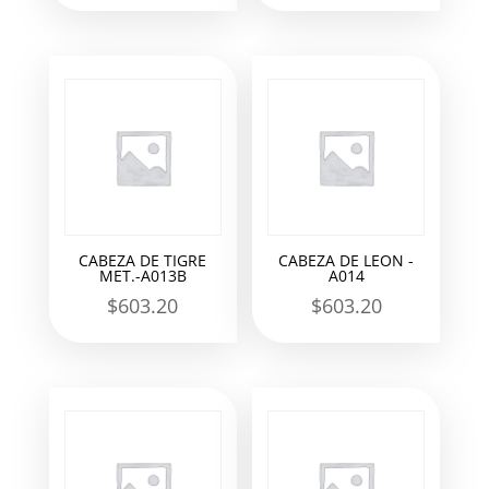
CABEZA DE TIGRE
CABEZA DE LEON -
MET.-A013B
A014
$
603.20
$
603.20