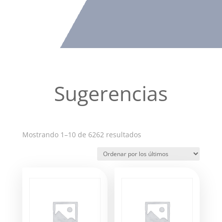
Sugerencias
Ordenado
Mostrando 1–10 de 6262 resultados
por
los
últimos