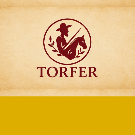
Articulos para
Regalo Torfer.