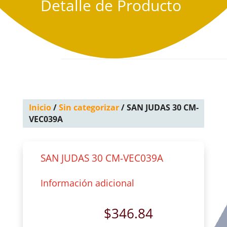
Detalle de Producto
Inicio
/
Sin categorizar
/ SAN JUDAS 30 CM-
VEC039A
SAN JUDAS 30 CM-VEC039A
Información adicional
$
346.84