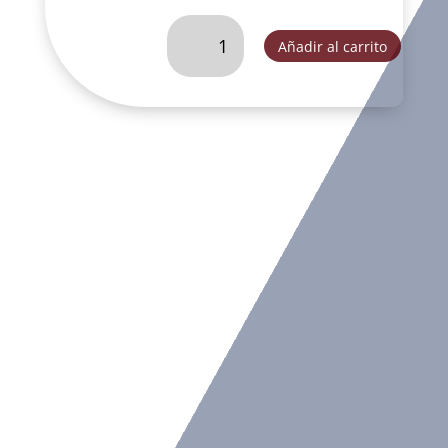
SAN
Añadir al carrito
JUDAS
30
CM-
VEC039A
cantidad