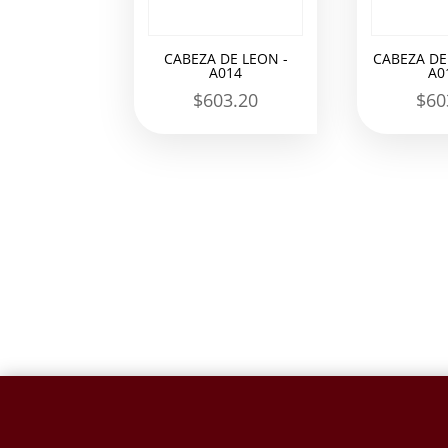
CABEZA DE LEON -
CABEZA DE
A014
A0
$
603.20
$
60