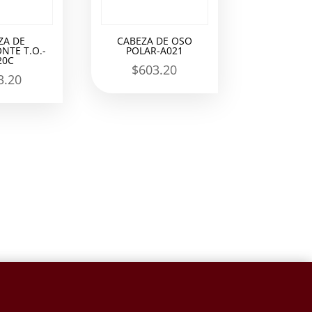
ZA DE
CABEZA DE OSO
NTE T.O.-
POLAR-A021
20C
$
603.20
3.20