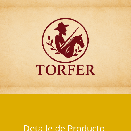
Articulos para Regalo Torfer.
Detalle de Producto