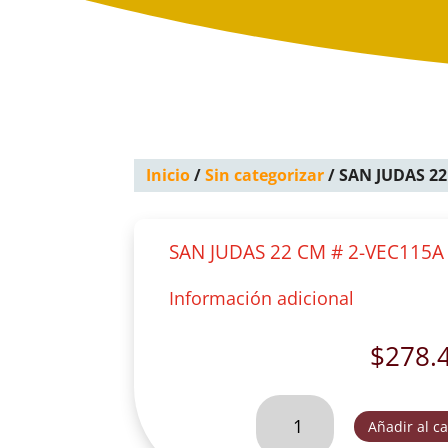
Inicio
/
Sin categorizar
/ SAN JUDAS 22
SAN JUDAS 22 CM # 2-VEC115A
Información adicional
$
278.
SAN
Añadir al ca
JUDAS