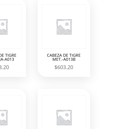
DE TIGRE
CABEZA DE TIGRE
A-A013
MET.-A013B
3.20
$
603.20