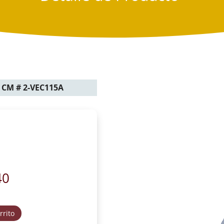
 CM # 2-VEC115A
40
rrito