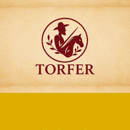
Articulos para
Regalo Torfer.