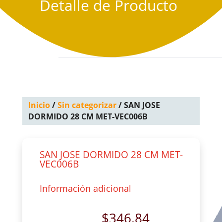
Detalle de Producto
Inicio
/
Sin categorizar
/ SAN JOSE
DORMIDO 28 CM MET-VEC006B
SAN JOSE DORMIDO 28 CM MET-
VEC006B
Información adicional
$
346.84