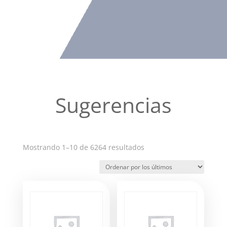
Sugerencias
Ordenado
Mostrando 1–10 de 6264 resultados
por
los
últimos