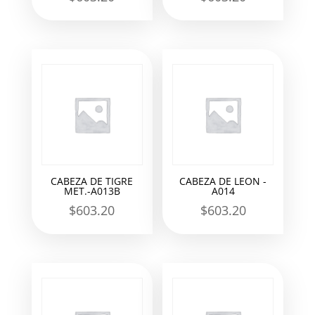
CABEZA DE TIGRE
CABEZA DE LEON -
MET.-A013B
A014
$
603.20
$
603.20