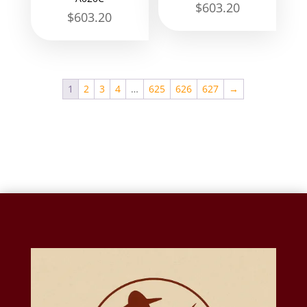
$
603.20
$
603.20
1
2
3
4
…
625
626
627
→