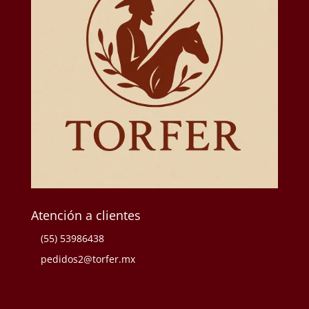
Atención a clientes
(55) 53986438
pedidos2@torfer.mx