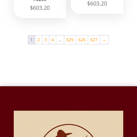
$
603.20
$
603.20
1
2
3
4
…
625
626
627
→