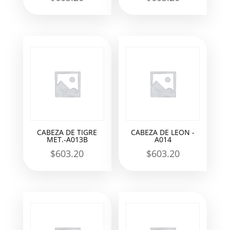
CABEZA DE TIGRE
CABEZA DE LEON -
MET.-A013B
A014
$
603.20
$
603.20