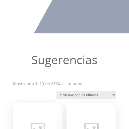
Sugerencias
Ordenado
Mostrando 1–10 de 6264 resultados
por
los
últimos