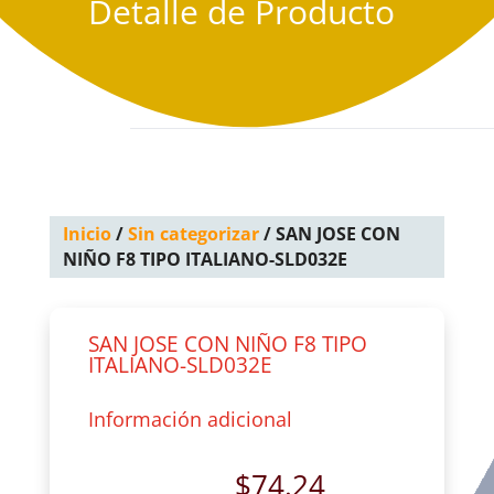
Detalle de Producto
Inicio
/
Sin categorizar
/ SAN JOSE CON
NIÑO F8 TIPO ITALIANO-SLD032E
SAN JOSE CON NIÑO F8 TIPO
ITALIANO-SLD032E
Información adicional
$
74.24