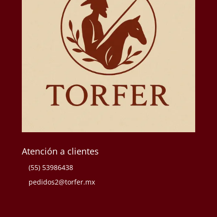
Atención a clientes
(55) 53986438
pedidos2@torfer.mx