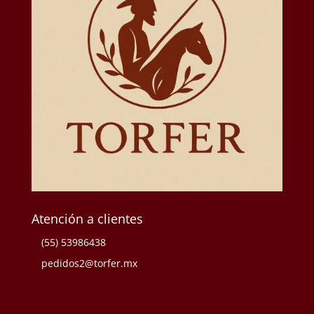
Atención a clientes
(55) 53986438
pedidos2@torfer.mx