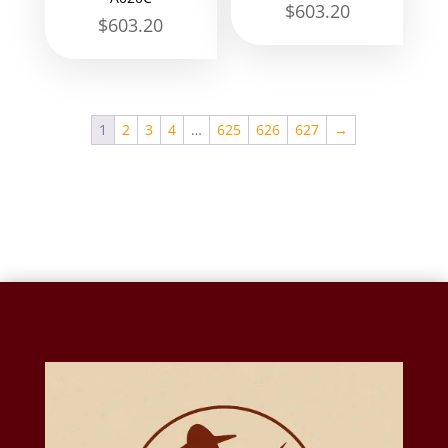
$
603.20
$
603.20
1
2
3
4
…
625
626
627
→