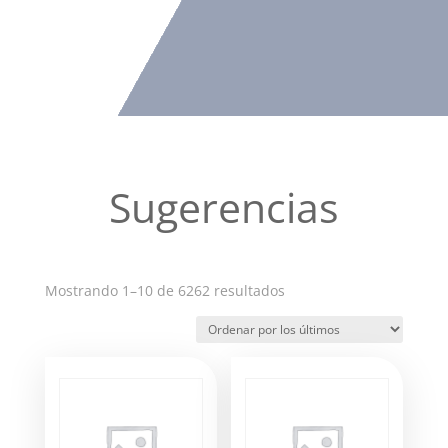
Sugerencias
Ordenado
Mostrando 1–10 de 6262 resultados
por
los
últimos