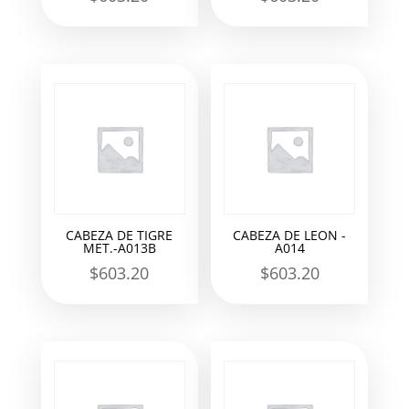
CABEZA DE TIGRE
CABEZA DE LEON -
MET.-A013B
A014
$
603.20
$
603.20