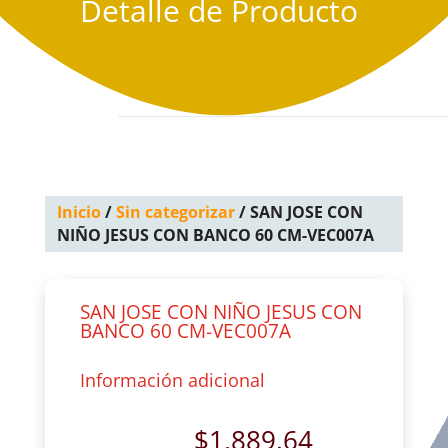
Detalle de Producto
Inicio
/
Sin categorizar
/ SAN JOSE CON
NIÑO JESUS CON BANCO 60 CM-VEC007A
SAN JOSE CON NIÑO JESUS CON
BANCO 60 CM-VEC007A
Información adicional
$
1,889.64