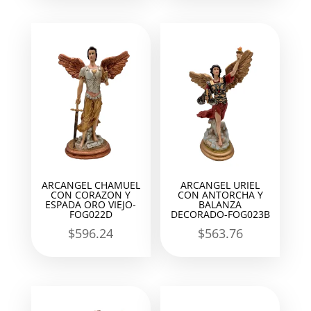
ARCANGEL CHAMUEL
ARCANGEL URIEL
CON CORAZON Y
CON ANTORCHA Y
ESPADA ORO VIEJO-
BALANZA
FOG022D
DECORADO-FOG023B
$
596.24
$
563.76