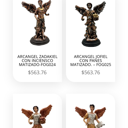
ARCANGEL ZADAKIEL
ARCANGEL JOFIEL
CON INCIENSCO
CON PANES
MATIZADO-FOG024
MATIZADO. – FOG025
$
563.76
$
563.76