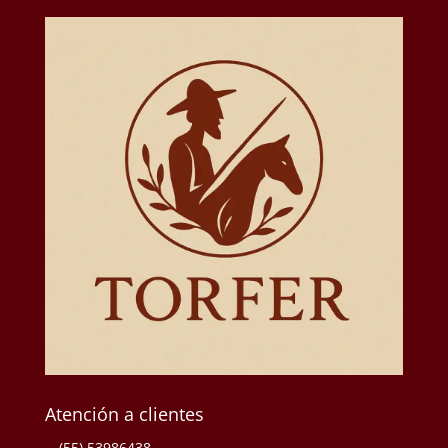
Atención a clientes
(55) 53986438