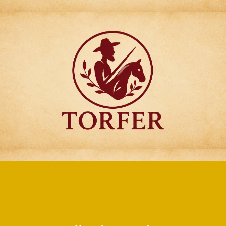
Articulos para
Regalo Torfer.