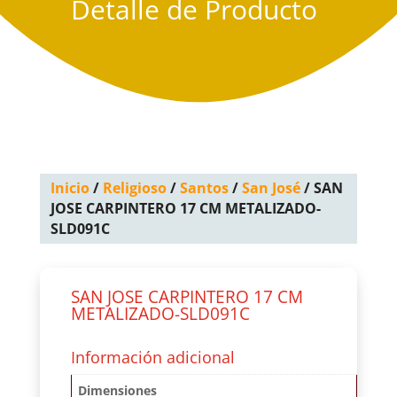
Detalle de Producto
Inicio
/
Religioso
/
Santos
/
San José
/ SAN
JOSE CARPINTERO 17 CM METALIZADO-
SLD091C
SAN JOSE CARPINTERO 17 CM
METALIZADO-SLD091C
Información adicional
Dimensiones