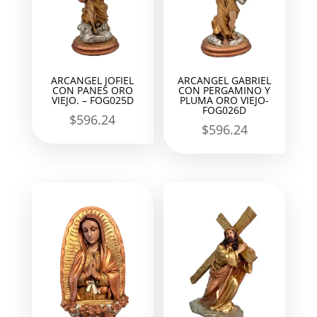
ARCANGEL JOFIEL
ARCANGEL GABRIEL
CON PANES ORO
CON PERGAMINO Y
VIEJO. – FOG025D
PLUMA ORO VIEJO-
FOG026D
$
596.24
$
596.24