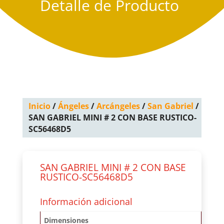
Detalle de Producto
Inicio
/
Ángeles
/
Arcángeles
/
San Gabriel
/
SAN GABRIEL MINI # 2 CON BASE RUSTICO-
SC56468D5
SAN GABRIEL MINI # 2 CON BASE
RUSTICO-SC56468D5
Información adicional
Dimensiones