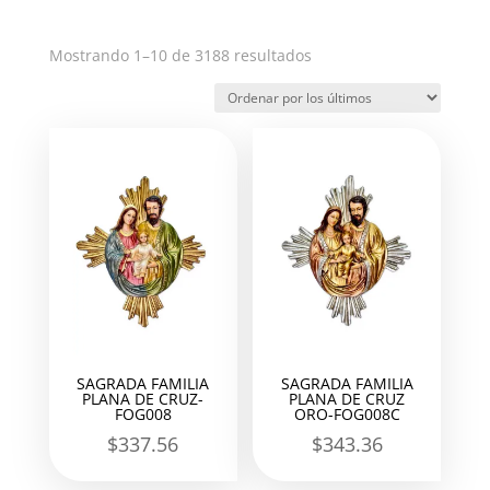
Ordenado
Mostrando 1–10 de 3188 resultados
por
los
últimos
SAGRADA FAMILIA
SAGRADA FAMILIA
PLANA DE CRUZ-
PLANA DE CRUZ
FOG008
ORO-FOG008C
$
337.56
$
343.36