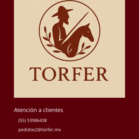
Atención a clientes
(55) 53986438
pedidos2@torfer.mx