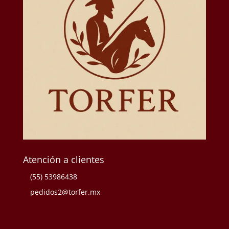
Atención a clientes
(55) 53986438
pedidos2@torfer.mx