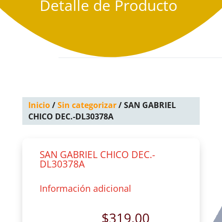
Detalle de Producto
Inicio
/
Sin categorizar
/ SAN GABRIEL
CHICO DEC.-DL30378A
SAN GABRIEL CHICO DEC.-
DL30378A
Información adicional
$
319.00