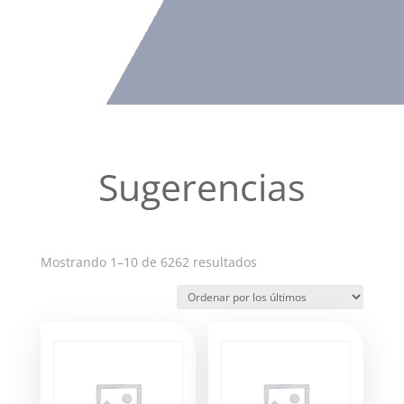
Sugerencias
Ordenado
Mostrando 1–10 de 6262 resultados
por
los
últimos