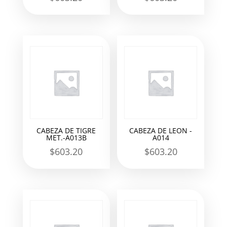
CABEZA DE TIGRE
CABEZA DE LEON -
MET.-A013B
A014
$
603.20
$
603.20