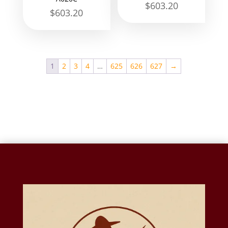
$
603.20
$
603.20
1
2
3
4
…
625
626
627
→