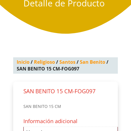
Detalle de Producto
Inicio
/
Religioso
/
Santos
/
San Benito
/
SAN BENITO 15 CM-FOG097
SAN BENITO 15 CM-FOG097
SAN BENITO 15 CM
Información adicional