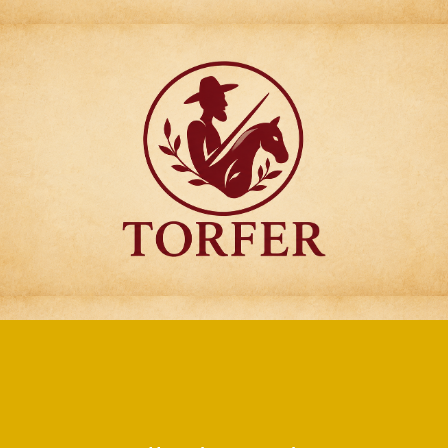
Articulos para
Regalo Torfer.