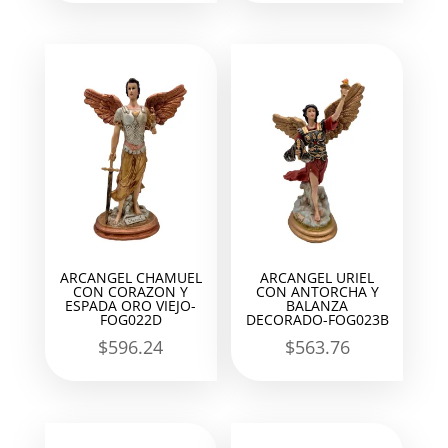
ARCANGEL CHAMUEL
ARCANGEL URIEL
CON CORAZON Y
CON ANTORCHA Y
ESPADA ORO VIEJO-
BALANZA
FOG022D
DECORADO-FOG023B
$
596.24
$
563.76