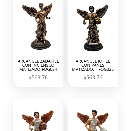
ARCANGEL ZADAKIEL
ARCANGEL JOFIEL
CON INCIENSCO
CON PANES
MATIZADO-FOG024
MATIZADO. – FOG025
$
563.76
$
563.76