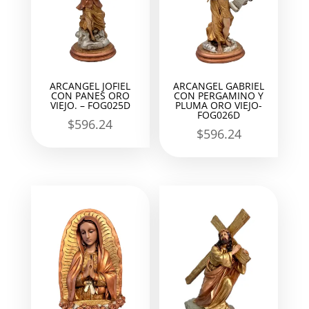
ARCANGEL JOFIEL
ARCANGEL GABRIEL
CON PANES ORO
CON PERGAMINO Y
VIEJO. – FOG025D
PLUMA ORO VIEJO-
FOG026D
$
596.24
$
596.24