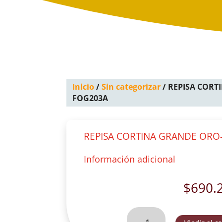
Inicio
/
Sin categorizar
/ REPISA CORT
FOG203A
REPISA CORTINA GRANDE ORO
Información adicional
$
690.
REPISA