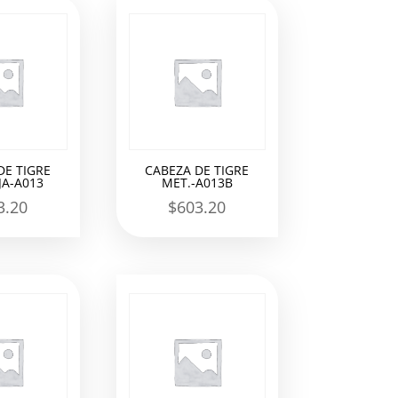
DE TIGRE
CABEZA DE TIGRE
A-A013
MET.-A013B
3.20
$
603.20