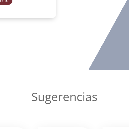
rrito
Sugerencias