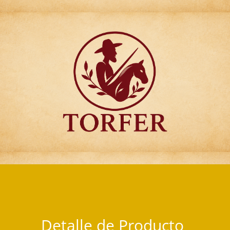
Articulos para Regalo Torfer.
Detalle de Producto