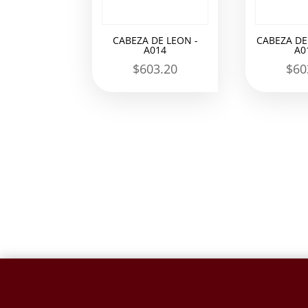
CABEZA DE LEON -
CABEZA DE
A014
A0
$
603.20
$
60