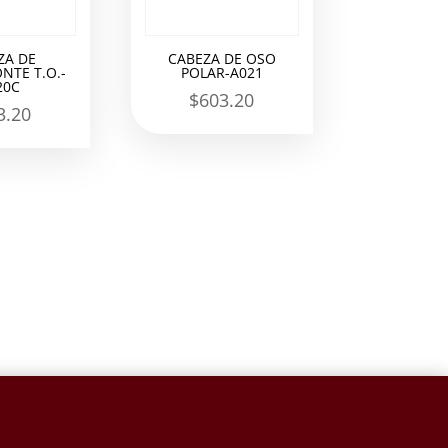
ZA DE
CABEZA DE OSO
NTE T.O.-
POLAR-A021
20C
$
603.20
3.20