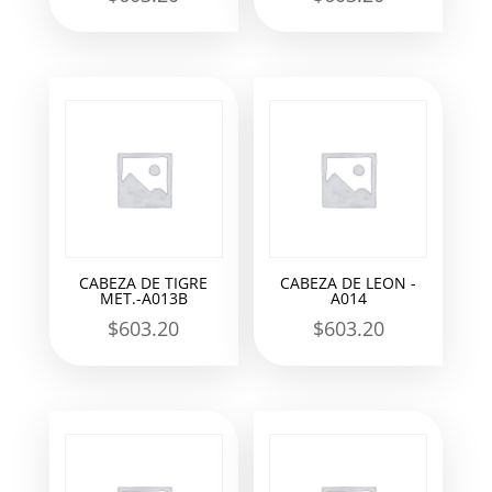
CABEZA DE TIGRE
CABEZA DE LEON -
MET.-A013B
A014
$
603.20
$
603.20