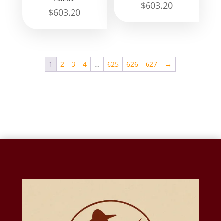
$
603.20
$
603.20
1
2
3
4
…
625
626
627
→