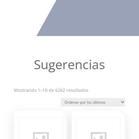
Sugerencias
Ordenado
Mostrando 1–10 de 6262 resultados
por
los
últimos