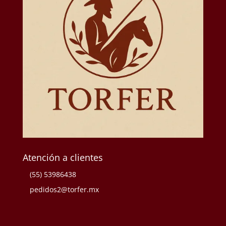
Atención a clientes
(55) 53986438
pedidos2@torfer.mx