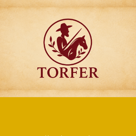
Articulos para
Regalo Torfer.