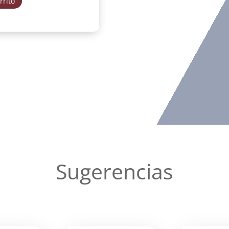
rrito
Sugerencias