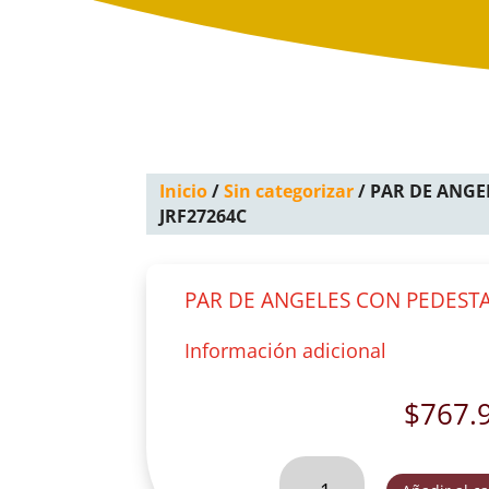
Inicio
/
Sin categorizar
/ PAR DE ANGE
JRF27264C
PAR DE ANGELES CON PEDESTA
Información adicional
$
767.
PAR