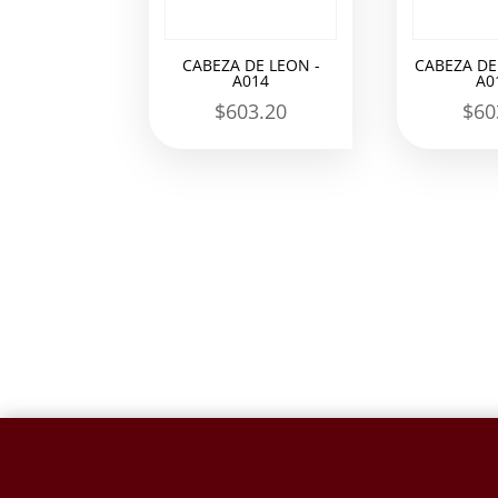
CABEZA DE LEON -
CABEZA DE
A014
A0
$
603.20
$
60