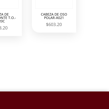
ZA DE
CABEZA DE OSO
NTE T.O.-
POLAR-A021
20C
$
603.20
3.20