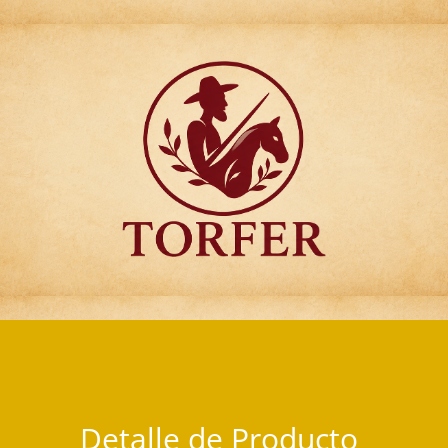
Articulos para Regalo Torfer.
Detalle de Producto