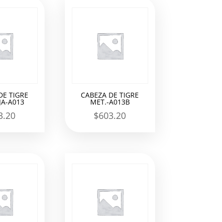
DE TIGRE
CABEZA DE TIGRE
A-A013
MET.-A013B
3.20
$
603.20