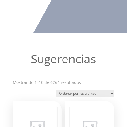
Sugerencias
Ordenado
Mostrando 1–10 de 6264 resultados
por
los
últimos