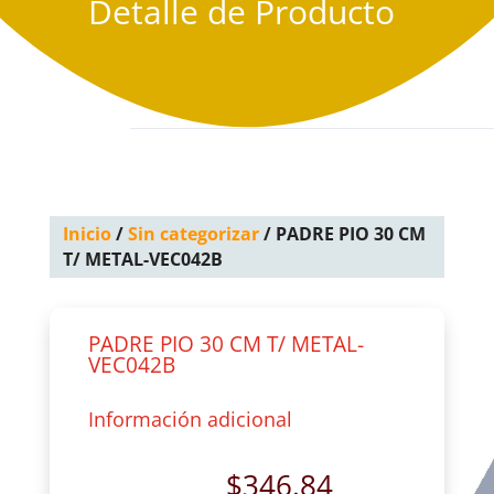
Detalle de Producto
Inicio
/
Sin categorizar
/ PADRE PIO 30 CM
T/ METAL-VEC042B
PADRE PIO 30 CM T/ METAL-
VEC042B
Información adicional
$
346.84