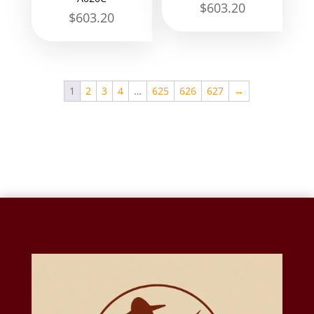
$
603.20
$
603.20
1
2
3
4
…
625
626
627
→