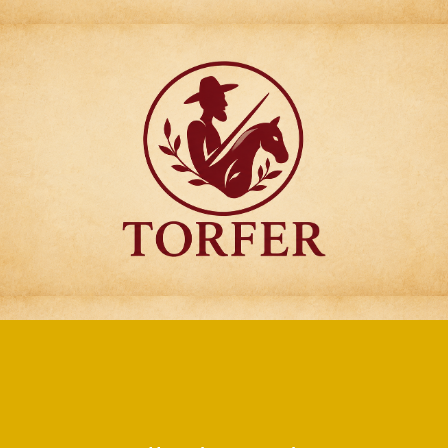
Articulos para
Regalo Torfer.