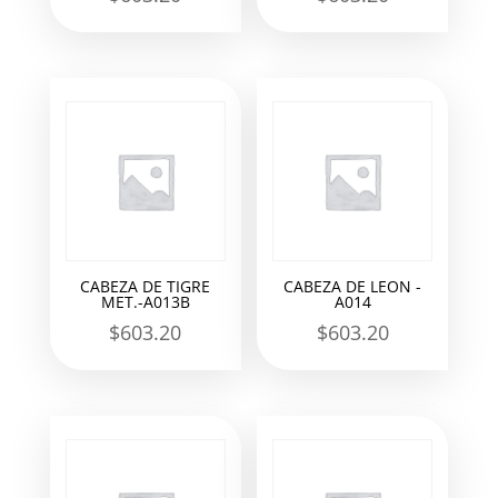
CABEZA DE TIGRE
CABEZA DE LEON -
MET.-A013B
A014
$
603.20
$
603.20