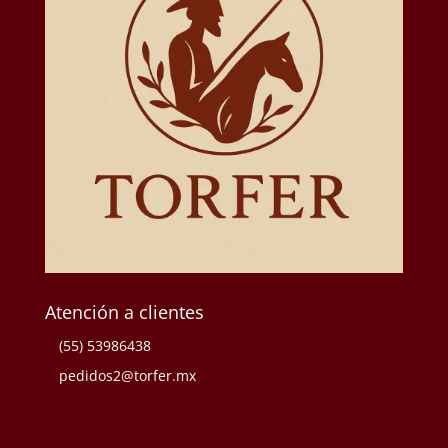
Atención a clientes
(55) 53986438
pedidos2@torfer.mx