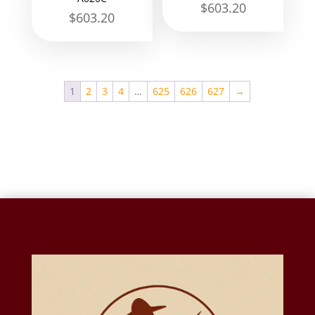
$
603.20
$
603.20
1
2
3
4
…
625
626
627
→