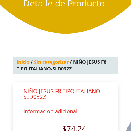
Detalle de Producto
Inicio
/
Sin categorizar
/ NIÑO JESUS F8
TIPO ITALIANO-SLD032Z
NIÑO JESUS F8 TIPO ITALIANO-
SLD032Z
Información adicional
$
74.24