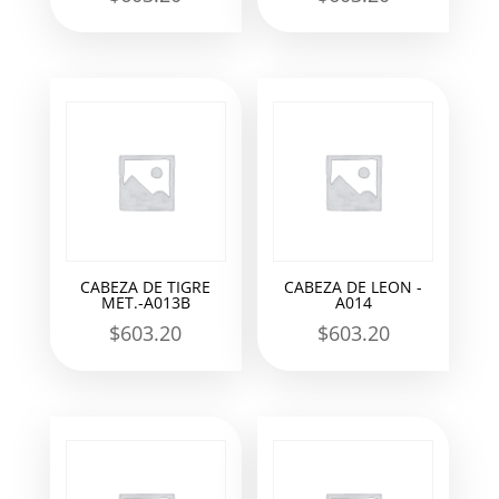
CABEZA DE TIGRE
CABEZA DE LEON -
MET.-A013B
A014
$
603.20
$
603.20