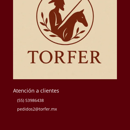
Atención a clientes
(55) 53986438
pedidos2@torfer.mx