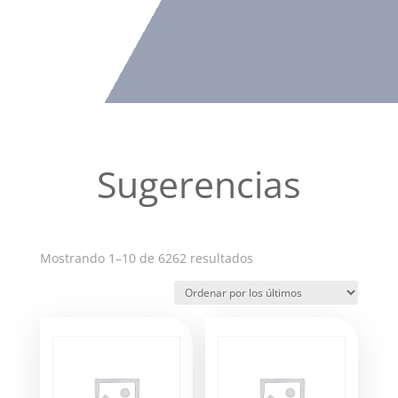
Sugerencias
Ordenado
Mostrando 1–10 de 6262 resultados
por
los
últimos