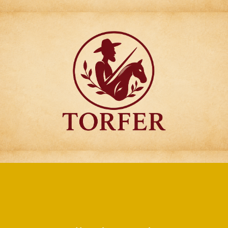
Articulos para
Regalo Torfer.