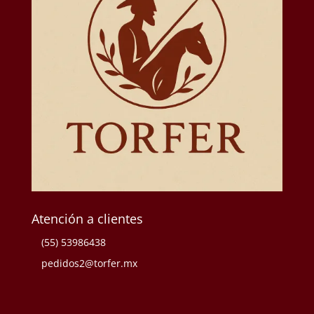
Atención a clientes
(55) 53986438
pedidos2@torfer.mx