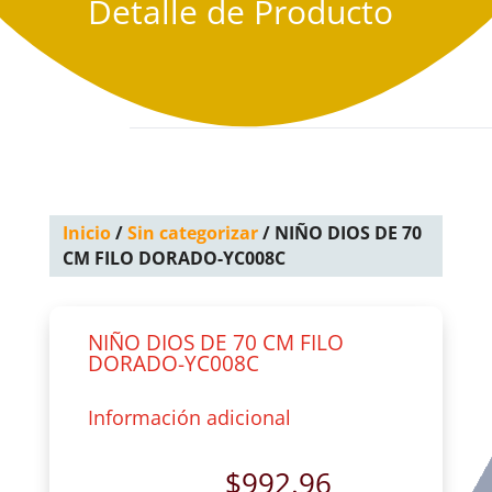
Detalle de Producto
Inicio
/
Sin categorizar
/ NIÑO DIOS DE 70
CM FILO DORADO-YC008C
NIÑO DIOS DE 70 CM FILO
DORADO-YC008C
Información adicional
$
992.96