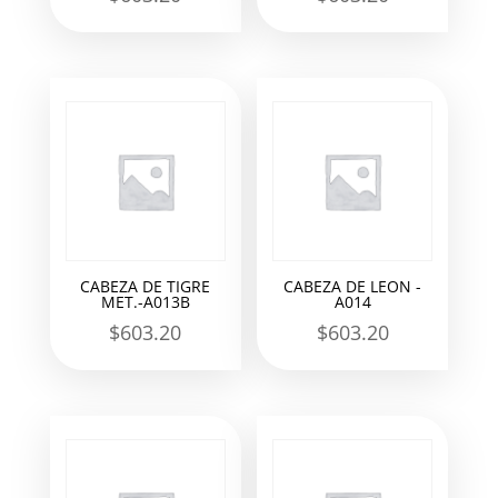
CABEZA DE TIGRE
CABEZA DE LEON -
MET.-A013B
A014
$
603.20
$
603.20