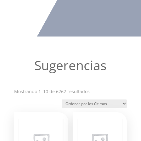
Sugerencias
Ordenado
Mostrando 1–10 de 6262 resultados
por
los
últimos