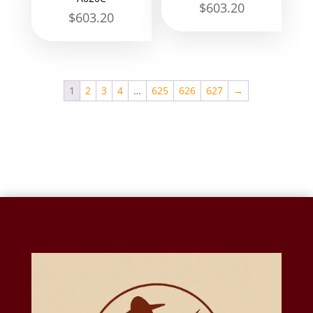
$
603.20
$
603.20
1
2
3
4
…
625
626
627
→