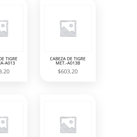
DE TIGRE
CABEZA DE TIGRE
A-A013
MET.-A013B
3.20
$
603.20