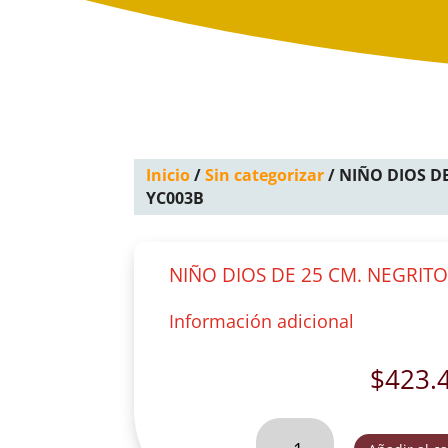
Inicio
/
Sin categorizar
/ NIÑO DIOS DE
YC003B
NIÑO DIOS DE 25 CM. NEGRIT
Información adicional
$
423.
NIÑO