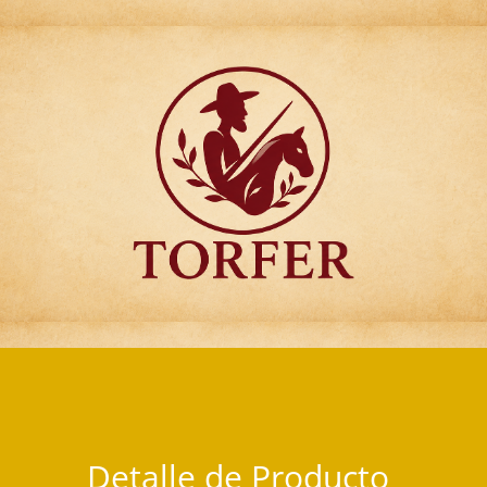
Articulos para Regalo Torfer.
Detalle de Producto