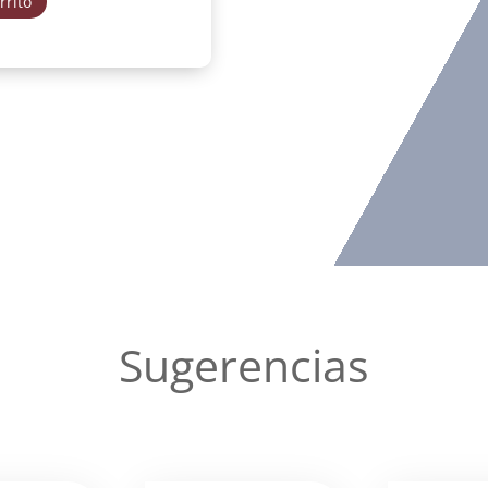
rrito
Sugerencias