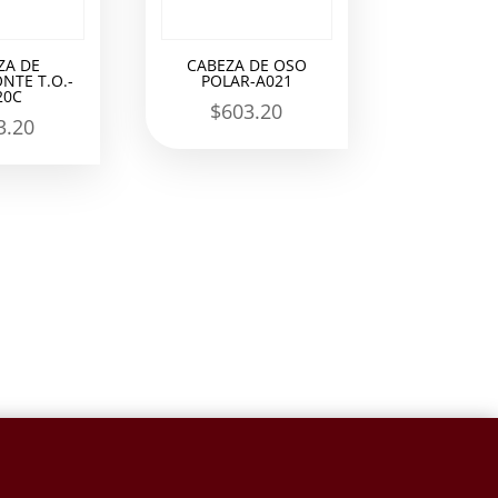
ZA DE
CABEZA DE OSO
NTE T.O.-
POLAR-A021
20C
$
603.20
3.20