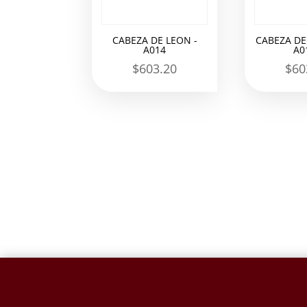
CABEZA DE LEON -
CABEZA DE
A014
A0
$
603.20
$
60