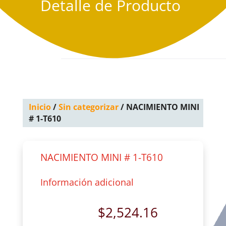
Detalle de Producto
Inicio
/
Sin categorizar
/ NACIMIENTO MINI
# 1-T610
NACIMIENTO MINI # 1-T610
Información adicional
$
2,524.16