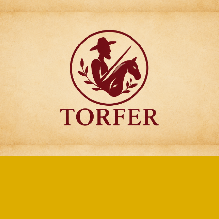
Articulos para
Regalo Torfer.