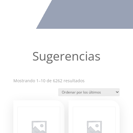
Sugerencias
Ordenado
Mostrando 1–10 de 6262 resultados
por
los
últimos