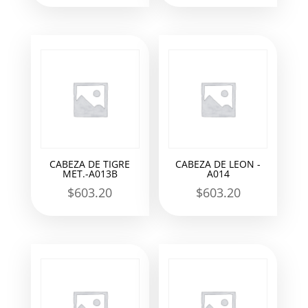
CABEZA DE TIGRE
CABEZA DE LEON -
MET.-A013B
A014
$
603.20
$
603.20