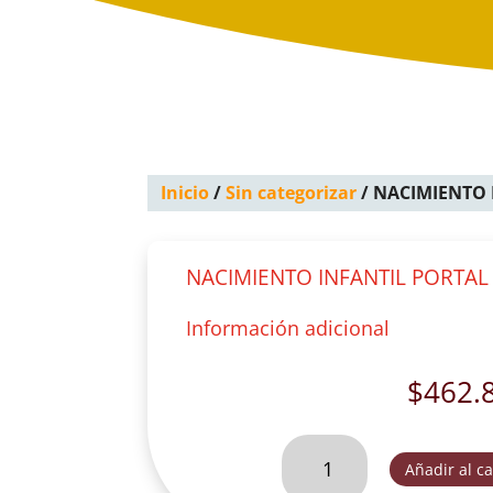
Inicio
/
Sin categorizar
/ NACIMIENTO 
NACIMIENTO INFANTIL PORTAL 
Información adicional
$
462.
NACIMIENTO
Añadir al ca
INFANTIL