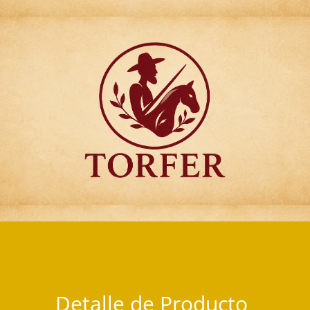
Articulos para Regalo Torfer.
Detalle de Producto