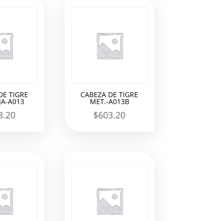
DE TIGRE
CABEZA DE TIGRE
A-A013
MET.-A013B
3.20
$
603.20