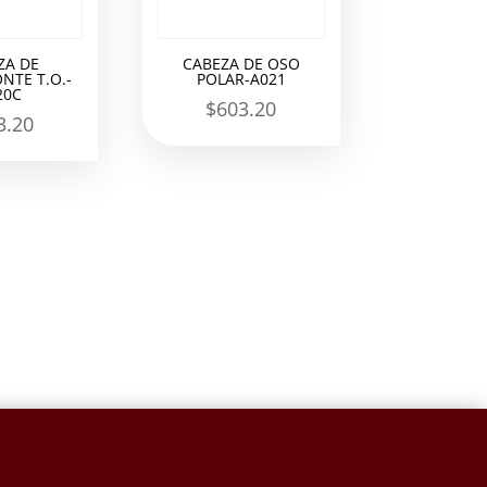
ZA DE
CABEZA DE OSO
NTE T.O.-
POLAR-A021
20C
$
603.20
3.20