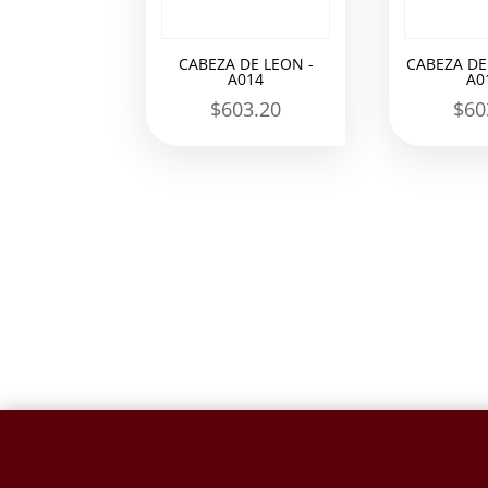
CABEZA DE LEON -
CABEZA DE
A014
A0
$
603.20
$
60