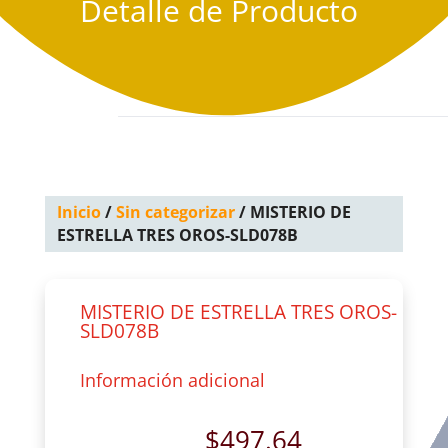
Detalle de Producto
Inicio
/
Sin categorizar
/ MISTERIO DE
ESTRELLA TRES OROS-SLD078B
MISTERIO DE ESTRELLA TRES OROS-
SLD078B
Información adicional
$
497.64