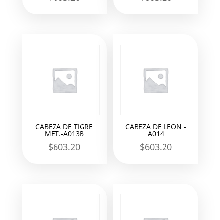
CABEZA DE TIGRE
CABEZA DE LEON -
MET.-A013B
A014
$
603.20
$
603.20