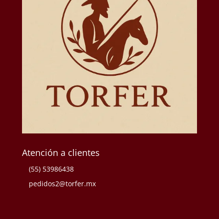
Atención a clientes
(55) 53986438
pedidos2@torfer.mx