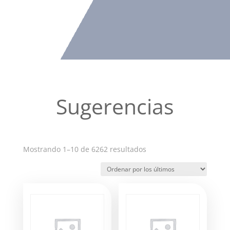
Sugerencias
Ordenado
Mostrando 1–10 de 6262 resultados
por
los
últimos