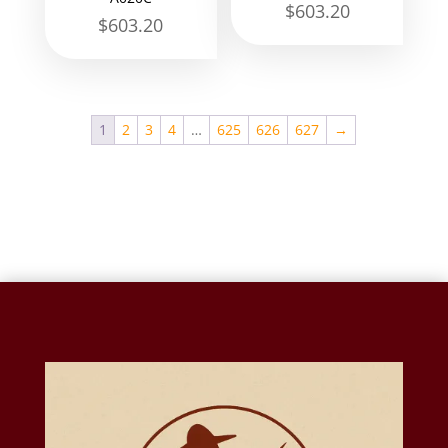
$
603.20
$
603.20
1
2
3
4
…
625
626
627
→