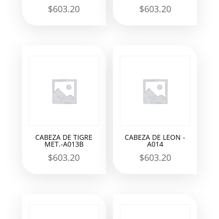
$
603.20
$
603.20
CABEZA DE TIGRE
CABEZA DE LEON -
MET.-A013B
A014
$
603.20
$
603.20