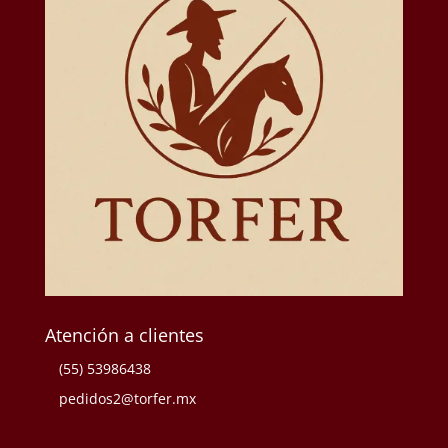
Atención a clientes
(55) 53986438
pedidos2@torfer.mx