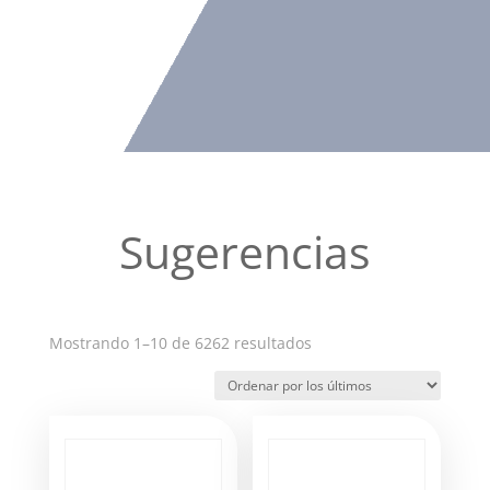
Sugerencias
Ordenado
Mostrando 1–10 de 6262 resultados
por
los
últimos