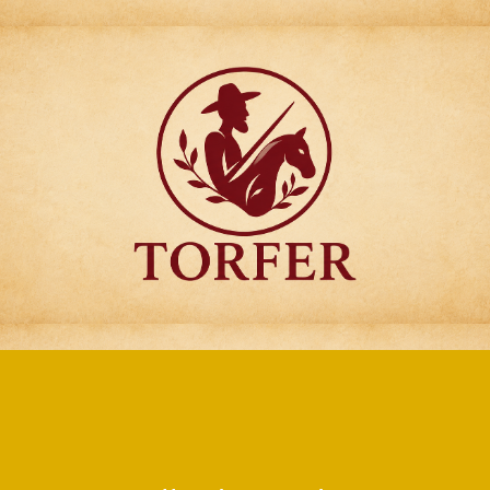
Articulos para
Regalo Torfer.