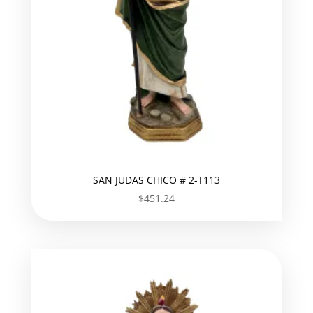
SAN JUDAS CHICO # 2-T113
$
451.24