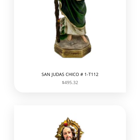
SAN JUDAS CHICO # 1-T112
$
495.32