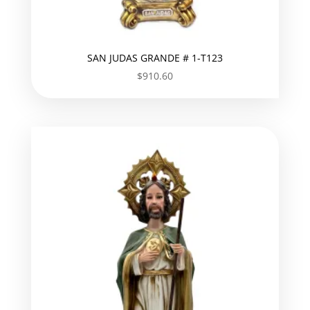
SAN JUDAS GRANDE # 1-T123
$
910.60