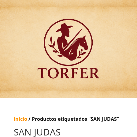
Articulos para
Regalo Torfer.
Inicio
/ Productos etiquetados “SAN JUDAS”
SAN JUDAS