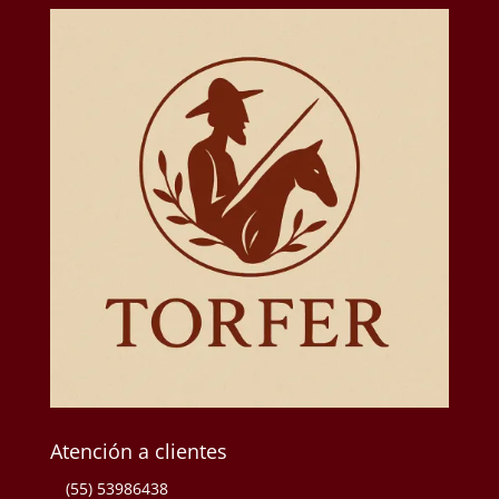
Atención a clientes
(55) 53986438