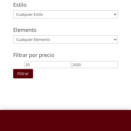
Estilo
Elemento
Filtrar por precio
Precio
Precio
mínimo
máximo
Filtrar