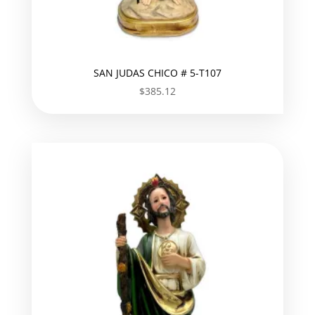
SAN JUDAS CHICO # 5-T107
$
385.12