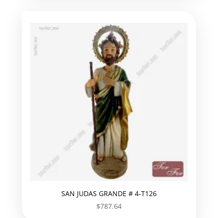
SAN JUDAS GRANDE # 4-T126
$
787.64