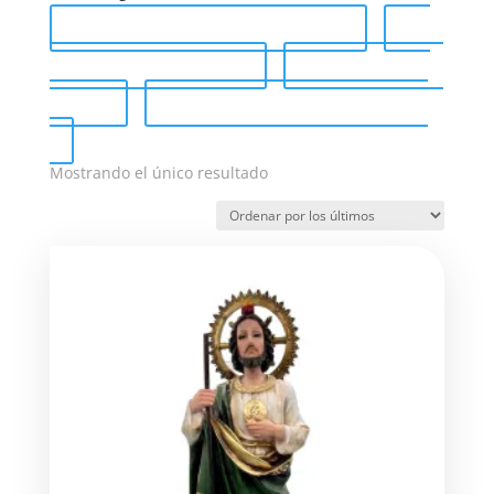
Catálogo completo (PDF)
Send Catalog (PDF)
Tag Catalog
(PDF)
Catálogo de venta (PDF)
Mostrando el único resultado