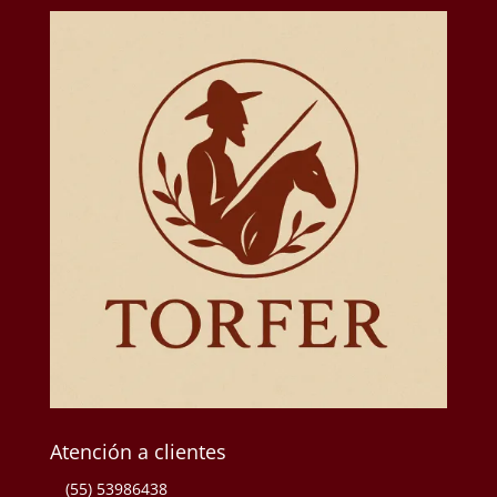
Atención a clientes
(55) 53986438