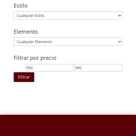
Estilo
Elemento
Filtrar por precio
Precio
Precio
mínimo
máximo
Filtrar