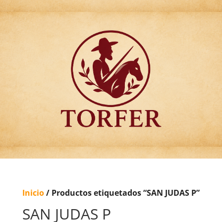
Articulos para
Regalo Torfer.
Inicio
/ Productos etiquetados “SAN JUDAS P”
SAN JUDAS P