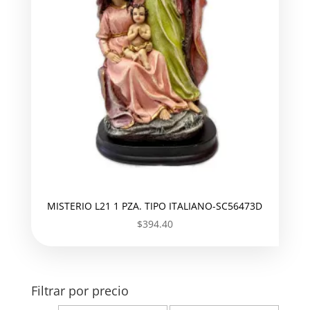
MISTERIO L21 1 PZA. TIPO ITALIANO-SC56473D
$
394.40
Filtrar por precio