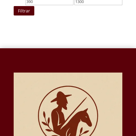
Precio
Precio
mínimo
máximo
Filtrar