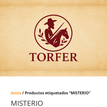
Articulos para
Regalo Torfer.
Inicio
/ Productos etiquetados “MISTERIO”
MISTERIO