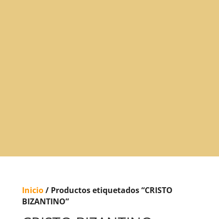
Articulos para
Regalo Torfer.
Inicio
/ Productos etiquetados “CRISTO
BIZANTINO”