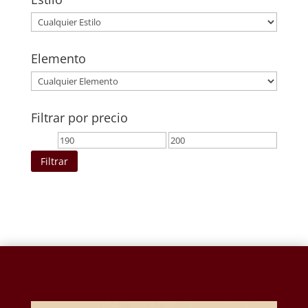
Elemento
Filtrar por precio
Precio
Precio
mínimo
máximo
Filtrar