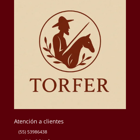
Atención a clientes
(55) 53986438