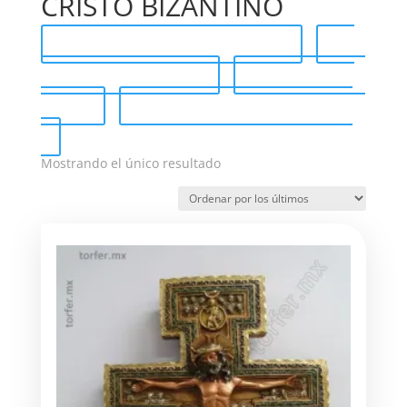
CRISTO BIZANTINO
Catálogo completo (PDF)
Send Catalog (PDF)
Tag Catalog
(PDF)
Catálogo de venta (PDF)
Mostrando el único resultado