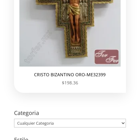
CRISTO BIZANTINO ORO-ME32399
$
198.36
Categoria
Estilo