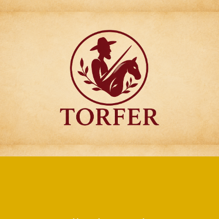
Articulos para
Regalo Torfer.