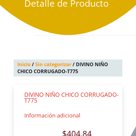
Detalle de Producto
Inicio
/
Sin categorizar
/ DIVINO NIÑO
CHICO CORRUGADO-T775
DIVINO NIÑO CHICO CORRUGADO-
T775
Información adicional
$
404.84