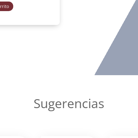
rrito
Sugerencias