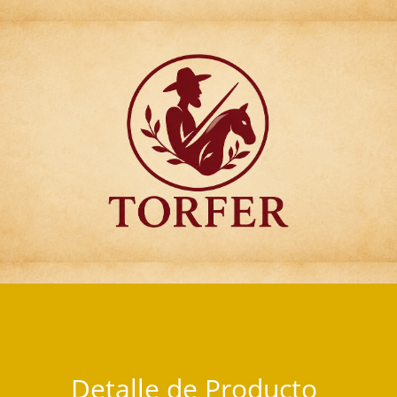
Articulos para Regalo Torfer.
Detalle de Producto