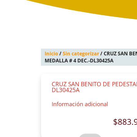
Inicio
/
Sin categorizar
/ CRUZ SAN BE
MEDALLA # 4 DEC.-DL30425A
CRUZ SAN BENITO DE PEDESTAL
DL30425A
Información adicional
$
883.
CRUZ