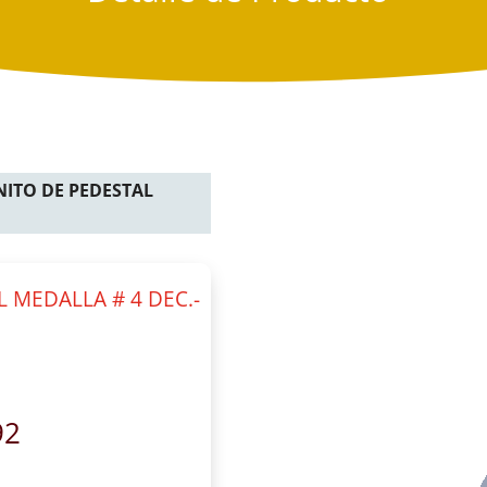
NITO DE PEDESTAL
 MEDALLA # 4 DEC.-
92