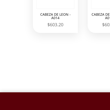
CABEZA DE LEON -
CABEZA DE
A014
A0
$
603.20
$
60