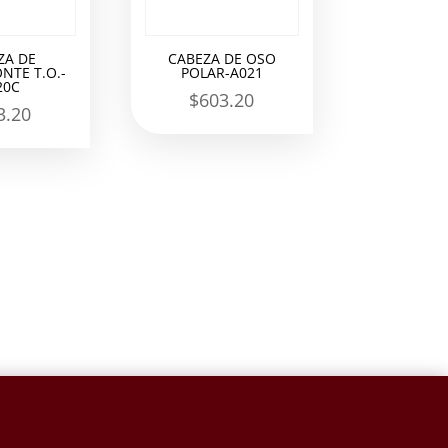
ZA DE
CABEZA DE OSO
NTE T.O.-
POLAR-A021
20C
$
603.20
3.20