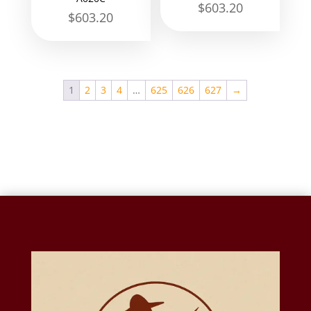
$
603.20
$
603.20
1
2
3
4
…
625
626
627
→