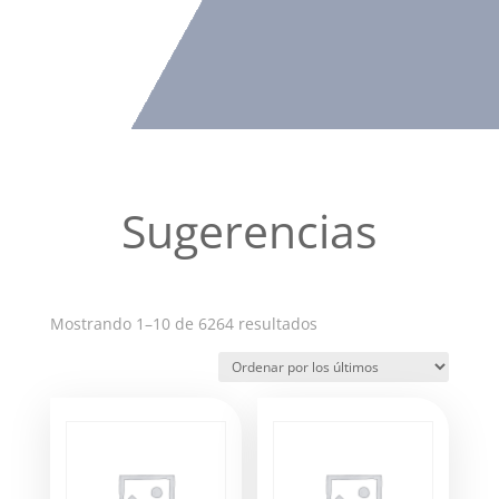
Sugerencias
Ordenado
Mostrando 1–10 de 6264 resultados
por
los
últimos