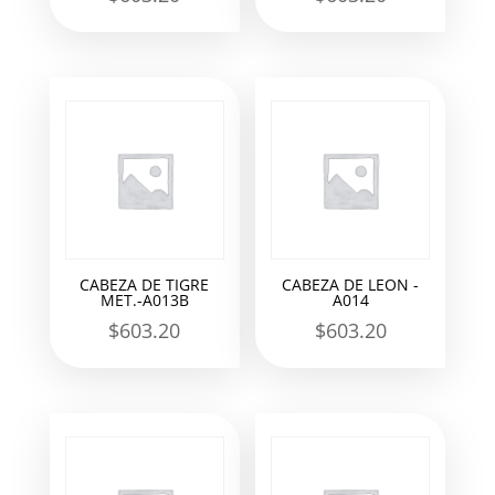
CABEZA DE TIGRE
CABEZA DE LEON -
MET.-A013B
A014
$
603.20
$
603.20