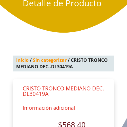
Detalle de Producto
Inicio
/
Sin categorizar
/ CRISTO TRONCO
MEDIANO DEC.-DL30419A
CRISTO TRONCO MEDIANO DEC.-
DL30419A
Información adicional
$
568.40