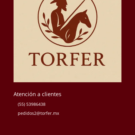
Atención a clientes
(55) 53986438
pedidos2@torfer.mx