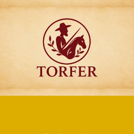
Articulos para
Regalo Torfer.