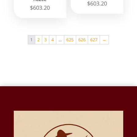
$
603.20
$
603.20
1
2
3
4
…
625
626
627
→