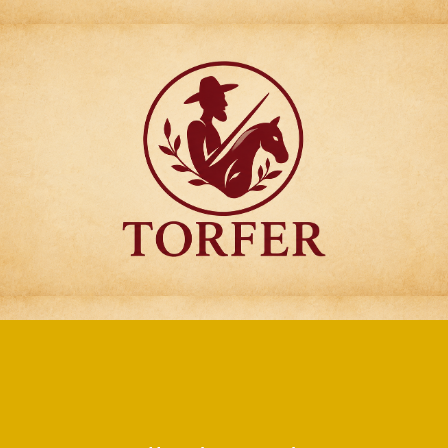
Articulos para
Regalo Torfer.