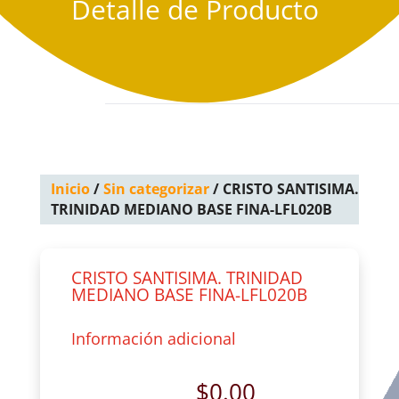
Detalle de Producto
Inicio
/
Sin categorizar
/ CRISTO SANTISIMA.
TRINIDAD MEDIANO BASE FINA-LFL020B
CRISTO SANTISIMA. TRINIDAD
MEDIANO BASE FINA-LFL020B
Información adicional
$
0.00