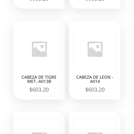
CABEZA DE TIGRE
CABEZA DE LEON -
MET.-A013B
A014
$
603.20
$
603.20