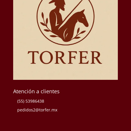
Atención a clientes
(55) 53986438
pedidos2@torfer.mx