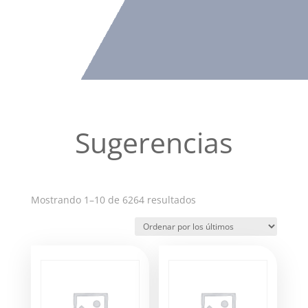
Sugerencias
Ordenado
Mostrando 1–10 de 6264 resultados
por
los
últimos