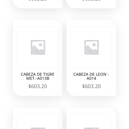
CABEZA DE TIGRE
CABEZA DE LEON -
MET.-A013B
A014
$
603.20
$
603.20