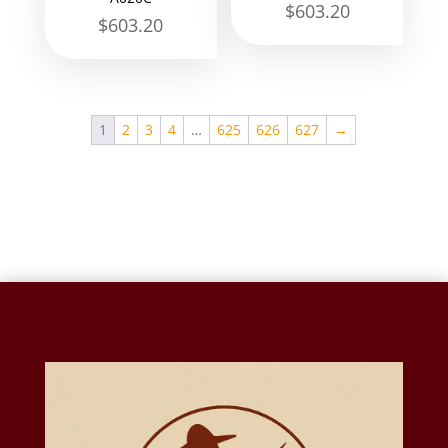
$
603.20
$
603.20
1
2
3
4
…
625
626
627
→