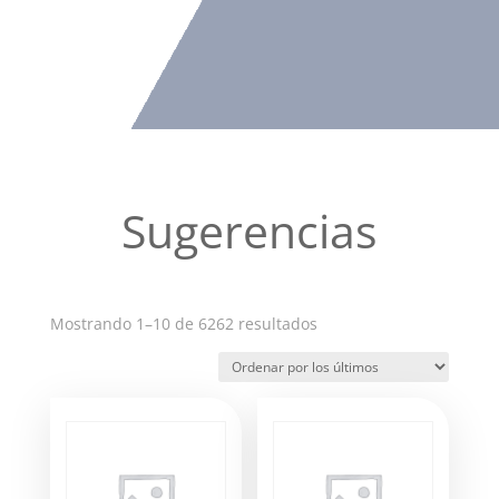
Sugerencias
Ordenado
Mostrando 1–10 de 6262 resultados
por
los
últimos