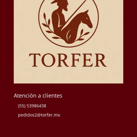
Atención a clientes
(55) 53986438
pedidos2@torfer.mx