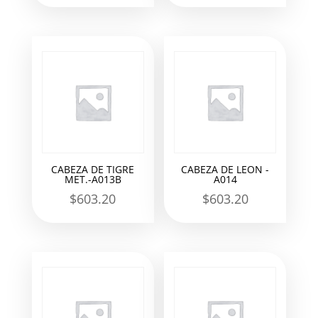
CABEZA DE TIGRE
CABEZA DE LEON -
MET.-A013B
A014
$
603.20
$
603.20