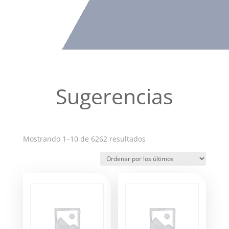
Sugerencias
Ordenado
Mostrando 1–10 de 6262 resultados
por
los
últimos