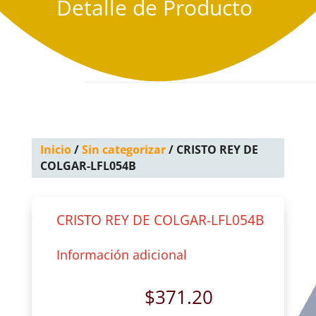
Detalle de Producto
Inicio
/
Sin categorizar
/ CRISTO REY DE
COLGAR-LFL054B
CRISTO REY DE COLGAR-LFL054B
Información adicional
$
371.20