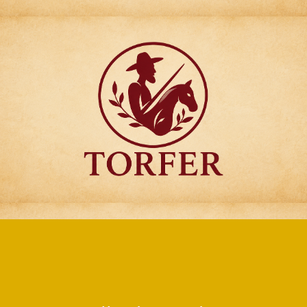
Articulos para
Regalo Torfer.