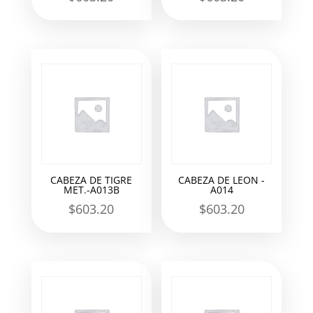
CABEZA DE TIGRE
CABEZA DE LEON -
MET.-A013B
A014
$
603.20
$
603.20