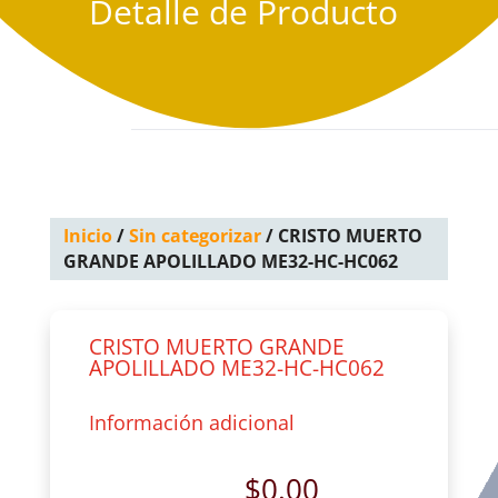
Detalle de Producto
Inicio
/
Sin categorizar
/ CRISTO MUERTO
GRANDE APOLILLADO ME32-HC-HC062
CRISTO MUERTO GRANDE
APOLILLADO ME32-HC-HC062
Información adicional
$
0.00