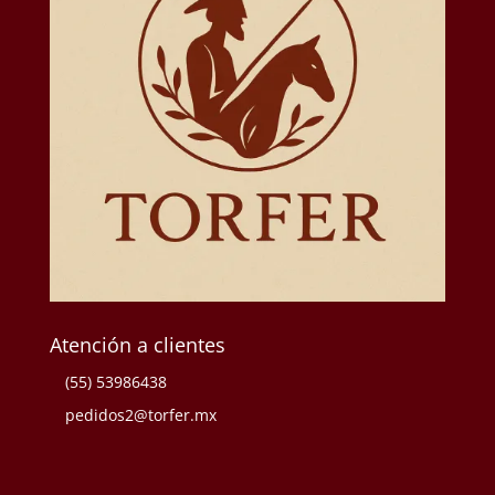
Atención a clientes
(55) 53986438
pedidos2@torfer.mx