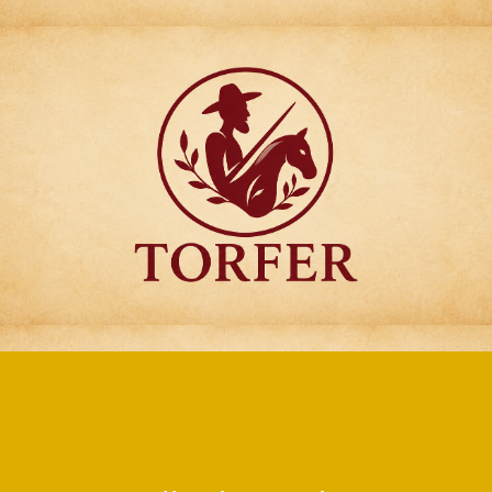
Articulos para
Regalo Torfer.