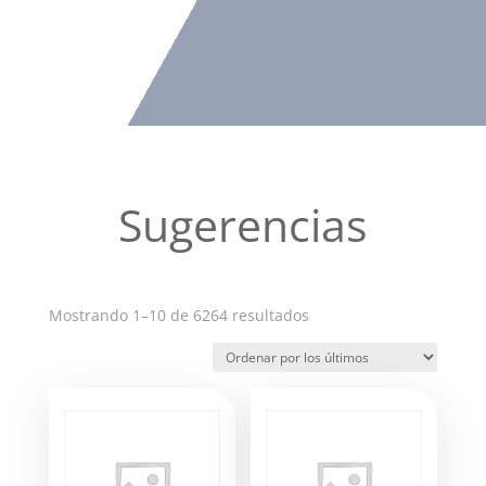
Sugerencias
Ordenado
Mostrando 1–10 de 6264 resultados
por
los
últimos