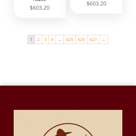
$
603.20
$
603.20
1
2
3
4
…
625
626
627
→