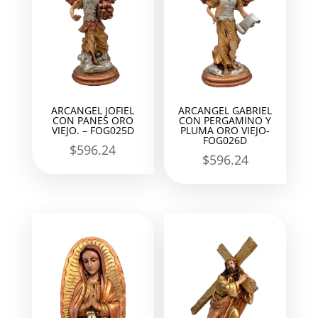
ARCANGEL JOFIEL
ARCANGEL GABRIEL
CON PANES ORO
CON PERGAMINO Y
VIEJO. – FOG025D
PLUMA ORO VIEJO-
FOG026D
$
596.24
$
596.24