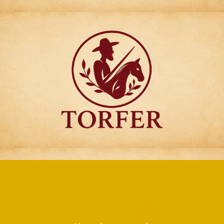
Articulos para
Regalo Torfer.