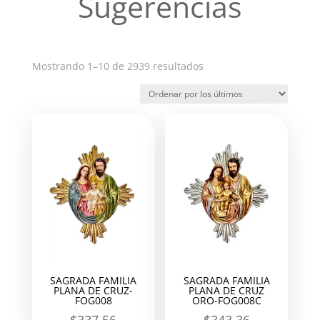
Sugerencias
Ordenado
Mostrando 1–10 de 2939 resultados
por
los
últimos
SAGRADA FAMILIA
SAGRADA FAMILIA
PLANA DE CRUZ-
PLANA DE CRUZ
FOG008
ORO-FOG008C