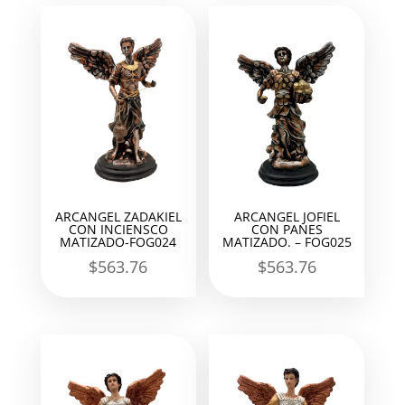
ARCANGEL ZADAKIEL
ARCANGEL JOFIEL
CON INCIENSCO
CON PANES
MATIZADO-FOG024
MATIZADO. – FOG025
$
563.76
$
563.76