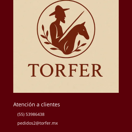
Atención a clientes
(55) 53986438
pedidos2@torfer.mx