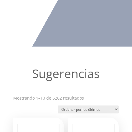
Sugerencias
Ordenado
Mostrando 1–10 de 6262 resultados
por
los
últimos