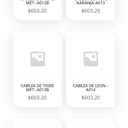
MET.-A012B
NARANJA-A013
$
603.20
$
603.20
CABEZA DE TIGRE
CABEZA DE LEON -
MET.-A013B
A014
$
603.20
$
603.20