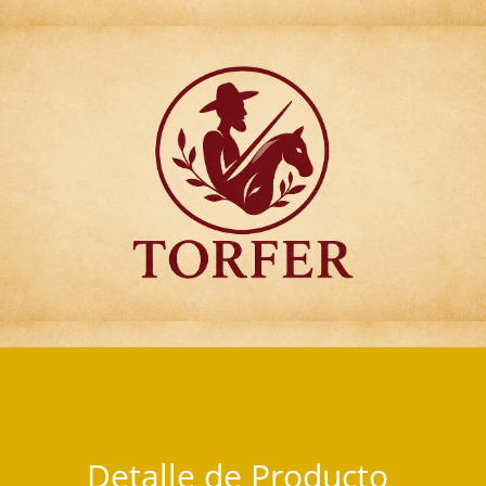
Articulos para Regalo Torfer.
Detalle de Producto