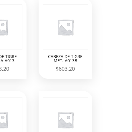
DE TIGRE
CABEZA DE TIGRE
A-A013
MET.-A013B
3.20
$
603.20