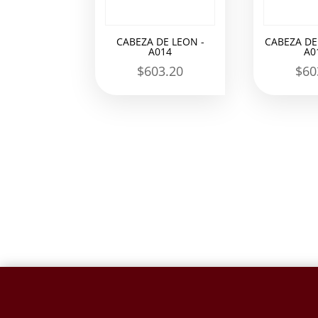
CABEZA DE LEON -
CABEZA DE
A014
A0
$
603.20
$
60