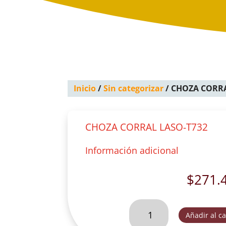
Inicio
/
Sin categorizar
/ CHOZA CORRA
CHOZA CORRAL LASO-T732
Información adicional
$
271.
CHOZA
Añadir al ca
CORRAL