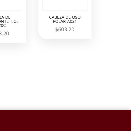
ZA DE
CABEZA DE OSO
NTE T.O.-
POLAR-A021
20C
$
603.20
3.20