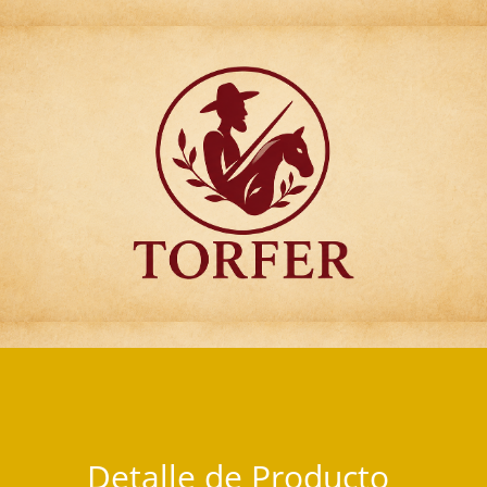
Articulos para Regalo Torfer.
Detalle de Producto