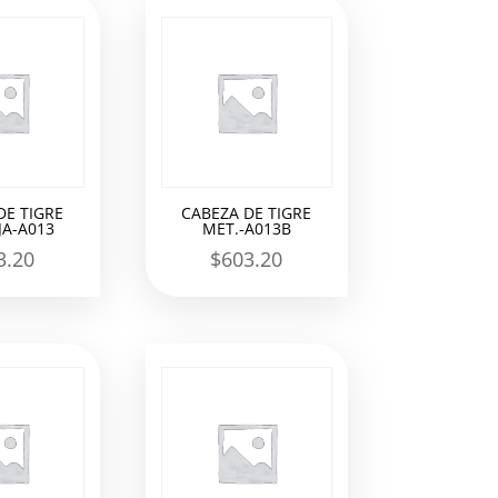
DE TIGRE
CABEZA DE TIGRE
A-A013
MET.-A013B
3.20
$
603.20