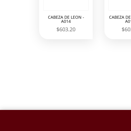
CABEZA DE LEON -
CABEZA DE
A014
A0
$
603.20
$
60