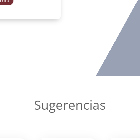
rrito
Sugerencias