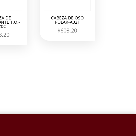
ZA DE
CABEZA DE OSO
NTE T.O.-
POLAR-A021
20C
$
603.20
3.20