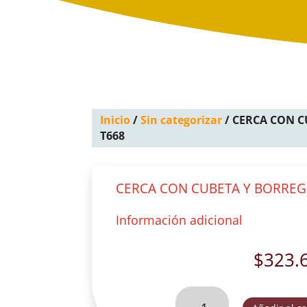
Inicio
/
Sin categorizar
/ CERCA CON C
T668
CERCA CON CUBETA Y BORREGO
Información adicional
$
323.
CERCA